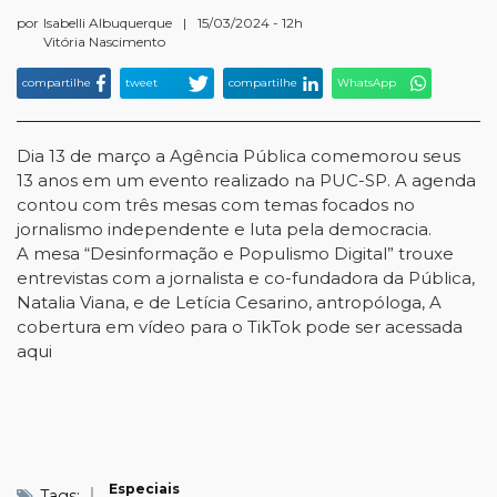
por
Isabelli Albuquerque
|
15/03/2024 - 12h
Vitória Nascimento
compartilhe
tweet
compartilhe
WhatsApp
Dia 13 de março a Agência Pública comemorou seus
13 anos em um evento realizado na PUC-SP. A agenda
contou com três mesas com temas focados no
jornalismo independente e luta pela democracia.
A mesa “Desinformação e Populismo Digital” trouxe
entrevistas com a jornalista e co-fundadora da Pública,
Natalia Viana, e de Letícia Cesarino, antropóloga, A
cobertura em vídeo para o TikTok pode ser acessada
aqui
Especiais
Tags: