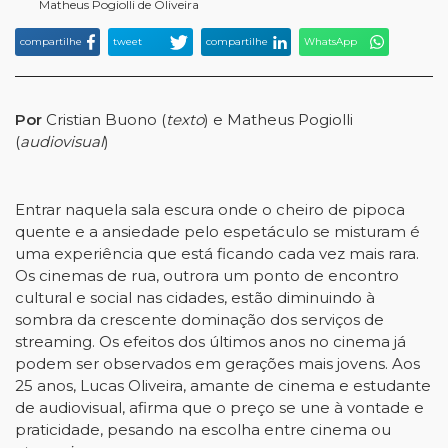
Matheus Pogiolli de Oliveira
compartilhe
tweet
compartilhe
WhatsApp
Por
Cristian Buono (
texto
) e Matheus Pogiolli
(
audiovisual
)
Entrar naquela sala escura onde o cheiro de pipoca
quente e a ansiedade pelo espetáculo se misturam é
uma experiência que está ficando cada vez mais rara.
Os cinemas de rua, outrora um ponto de encontro
cultural e social nas cidades, estão diminuindo à
sombra da crescente dominação dos serviços de
streaming. Os efeitos dos últimos anos no cinema já
podem ser observados em gerações mais jovens. Aos
25 anos, Lucas Oliveira, amante de cinema e estudante
de audiovisual, afirma que o preço se une à vontade e
praticidade, pesando na escolha entre cinema ou