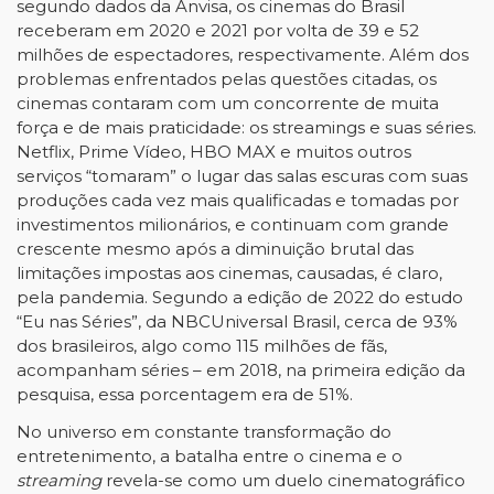
segundo dados da Anvisa, os cinemas do Brasil
receberam em 2020 e 2021 por volta de 39 e 52
milhões de espectadores, respectivamente. Além dos
problemas enfrentados pelas questões citadas, os
cinemas contaram com um concorrente de muita
força e de mais praticidade: os streamings e suas séries.
Netflix, Prime Vídeo, HBO MAX e muitos outros
serviços “tomaram” o lugar das salas escuras com suas
produções cada vez mais qualificadas e tomadas por
investimentos milionários, e continuam com grande
crescente mesmo após a diminuição brutal das
limitações impostas aos cinemas, causadas, é claro,
pela pandemia. Segundo a edição de 2022 do estudo
“Eu nas Séries”, da NBCUniversal Brasil, cerca de 93%
dos brasileiros, algo como 115 milhões de fãs,
acompanham séries – em 2018, na primeira edição da
pesquisa, essa porcentagem era de 51%.
No universo em constante transformação do
entretenimento, a batalha entre o cinema e o
streaming
revela-se como um duelo cinematográfico