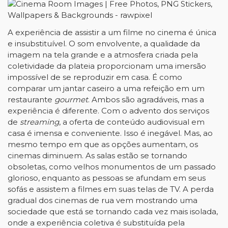
A experiência de assistir a um filme no cinema é única
e insubstituível. O som envolvente, a qualidade da
imagem na tela grande e a atmosfera criada pela
coletividade da plateia proporcionam uma imersão
impossível de se reproduzir em casa. É como
comparar um jantar caseiro a uma refeição em um
restaurante
gourmet
. Ambos são agradáveis, mas a
experiência é diferente. Com o advento dos serviços
de
streaming
, a oferta de conteúdo audiovisual em
casa é imensa e conveniente. Isso é inegável. Mas, ao
mesmo tempo em que as opções aumentam, os
cinemas diminuem. As salas estão se tornando
obsoletas, como velhos monumentos de um passado
glorioso, enquanto as pessoas se afundam em seus
sofás e assistem a filmes em suas telas de TV. A perda
gradual dos cinemas de rua vem mostrando uma
sociedade que está se tornando cada vez mais isolada,
onde a experiência coletiva é substituída pela