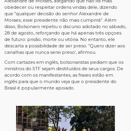
Alexandre de Moraes, alegando que não irá mais
obedecer ou respeitar ordens vindas dele, dizendo
que “qualquer decisão do senhor Alexandre de
Moraes, esse presidente não mais cumprirá”. Além
disso, Bolsonaro repetiu o discurso adotado no sábado,
28 de agosto, reforçando que há apenas três opçoes
de futuro: prisão, morte ou vitória. No entanto, ele
descarta a possibilidade de ser preso. “Quero dizer aos
canalhas que nunca serei preso’, afirmou.
Com cartazes em inglês, bolsonaristas pediam que os
ministros do STF sejam destituídos de seus cargos. De
acordo com os manifestantes, as frases estão em
inglês para que o mundo veja que o presidente do
Brasil é popularmente apoiado.