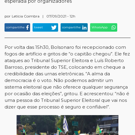
esperada por organizadores
por
Letícia Coimbra
|
07/09/2021 - 12h
compartilhe
tweet
compartilhe
WhatsApp
Por volta das 15h30, Bolsonaro foi recepcionado com
fogos de artifício e gritos de “o capitão chegou”. Ele fez
ataques ao Tribunal Superior Eleitora e Luís Roberto
Barroso, presidente do TSE, colocando em cheque a
credibilidade das urnas eletrônicas. “A alma da
democracia é o voto. Não podemos admitir um
sistema eleitoral que não oferece qualquer segurança
por ocasião das eleições”, gritou. E acrescentou: “não é
uma pessoa do Tribunal Superior Eleitoral que vai nos
dizer que esse processo é seguro e confiável”.