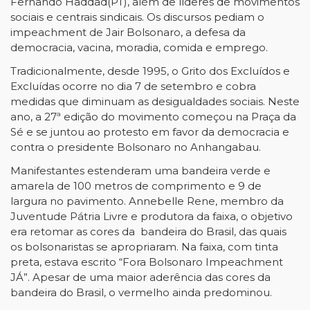
Fernando Haddad(PT), além de líderes de movimentos
sociais e centrais sindicais. Os discursos pediam o
impeachment de Jair Bolsonaro, a defesa da
democracia, vacina, moradia, comida e emprego.
Tradicionalmente, desde 1995, o Grito dos Excluídos e
Excluídas ocorre no dia 7 de setembro e cobra
medidas que diminuam as desigualdades sociais. Neste
ano, a 27ª edição do movimento começou na Praça da
Sé e se juntou ao protesto em favor da democracia e
contra o presidente Bolsonaro no Anhangabau.
Manifestantes estenderam uma bandeira verde e
amarela de 100 metros de comprimento e 9 de
largura no pavimento. Annebelle Rene, membro da
Juventude Pátria Livre e produtora da faixa, o objetivo
era retomar as cores da bandeira do Brasil, das quais
os bolsonaristas se apropriaram. Na faixa, com tinta
preta, estava escrito “Fora Bolsonaro Impeachment
JÁ”. Apesar de uma maior aderência das cores da
bandeira do Brasil, o vermelho ainda predominou.