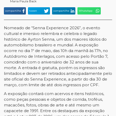
Maria Paula Back
compartilhe
tweet
compartilhe
WhatsApp
Nomeado de “Senna Experience 2026”, o evento
cultural e imersivo relembra e celebra o legado
histórico de Ayrton Senna, um dos maiores ídolos do
automobilismo brasileiro e mundial. A exposição
ocorre no dia 1º de maio, das 10h da manhã às 17h, no
Autódromo de Interlagos, com acesso pelo Portão 7,
coincidindo com o aniversário de 32 anos de sua
morte. A entrada é gratuita, porém os ingressos são
limitados e devem ser retirados antecipadamente pelo
site oficial do Senna Experience, a partir do dia 30 de
março, com limite de até dois ingressos por CPF.
A exposição contará com acervos e itens históricos,
como peças pessoais e objetos de corrida, troféus,
macacões, fotos, obras de arte e até mesmo um
capacete de 1991. Entre os destaques da exposição