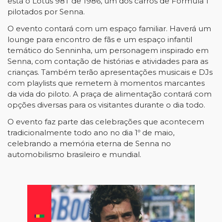
está o Lotus 98T de 1986, um dos carros de Fórmula 1
pilotados por Senna.
O evento contará com um espaço familiar. Haverá um
lounge para encontro de fãs e um espaço infantil
temático do Senninha, um personagem inspirado em
Senna, com contação de histórias e atividades para as
crianças. Também terão apresentações musicais e DJs
com playlists que remetem à momentos marcantes
da vida do piloto. A praça de alimentação contará com
opções diversas para os visitantes durante o dia todo.
O evento faz parte das celebrações que acontecem
tradicionalmente todo ano no dia 1º de maio,
celebrando a memória eterna de Senna no
automobilismo brasileiro e mundial.