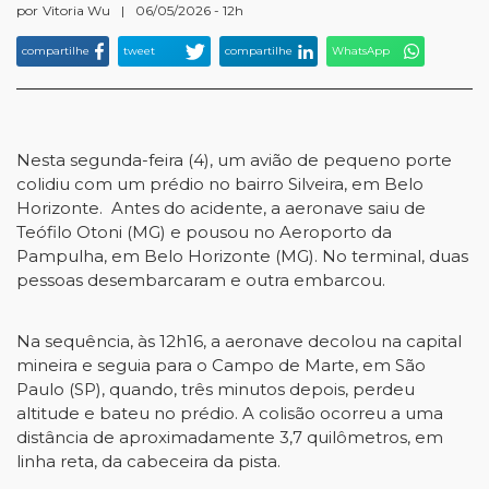
por
Vitoria Wu
|
06/05/2026 - 12h
compartilhe
tweet
compartilhe
WhatsApp
Nesta segunda-feira (4), um avião de pequeno porte
colidiu com um prédio no bairro Silveira, em Belo
Horizonte. Antes do acidente, a aeronave saiu de
Teófilo Otoni (MG) e pousou no Aeroporto da
Pampulha, em Belo Horizonte (MG). No terminal, duas
pessoas desembarcaram e outra embarcou.
Na sequência, às 12h16, a aeronave decolou na capital
mineira e seguia para o Campo de Marte, em São
Paulo (SP), quando, três minutos depois, perdeu
altitude e bateu no prédio. A colisão ocorreu a uma
distância de aproximadamente 3,7 quilômetros, em
linha reta, da cabeceira da pista.