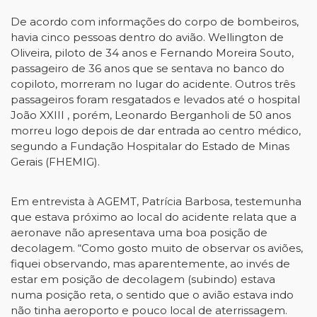
De acordo com informações do corpo de bombeiros,
havia cinco pessoas dentro do avião. Wellington de
Oliveira, piloto de 34 anos e Fernando Moreira Souto,
passageiro de 36 anos que se sentava no banco do
copiloto, morreram no lugar do acidente. Outros três
passageiros foram resgatados e levados até o hospital
João XXIII , porém, Leonardo Berganholi de 50 anos
morreu logo depois de dar entrada ao centro médico,
segundo a Fundação Hospitalar do Estado de Minas
Gerais (FHEMIG).
Em entrevista à AGEMT, Patrícia Barbosa, testemunha
que estava próximo ao local do acidente relata que a
aeronave não apresentava uma boa posição de
decolagem. “Como gosto muito de observar os aviões,
fiquei observando, mas aparentemente, ao invés de
estar em posição de decolagem (subindo) estava
numa posição reta, o sentido que o avião estava indo
não tinha aeroporto e pouco local de aterrissagem.