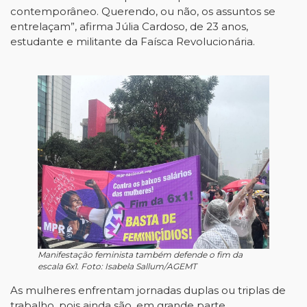
contemporâneo. Querendo, ou não, os assuntos se
entrelaçam”, afirma Júlia Cardoso, de 23 anos,
estudante e militante da Faísca Revolucionária.
Manifestação feminista também defende o fim da
escala 6x1. Foto: Isabela Sallum/AGEMT
As mulheres enfrentam jornadas duplas ou triplas de
trabalho, pois ainda são, em grande parte,