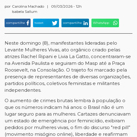
por
Carolina Machado
|
09/03/2026 - 12h
Isabela Sallum
compartilhe
tweet
compartilhe
WhatsApp
Neste domingo (8), manifestantes lideradas pelo
Levante Mulheres Vivas, ato orgânico criado pelas
atrizes Rachel Ripani e Livia La Gatto, concentraram-se
na Avenida Paulista e seguiram do Masp até a Praça
Roosevelt, na Consolação. O trajeto foi marcado pela
presença de representantes de diversas organizações,
partidos políticos, coletivos feministas e militantes
independentes.
O aumento de crimes brutais lembra à população o
que os números indicam há anos: o Brasil não é um
lugar seguro para as mulheres. Cartazes denunciavam
um estado de emergência por feminicídio, exibiram
pedidos por mulheres vivas, o fim do discurso "red pill”
(movimento misógino online), liberdade e reafirmam