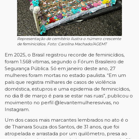
Representação de cemitério ilustra o número crescente
de feminicídios. Foto: Carolina Machado/AGEMT
Em 2025, o Brasil registrou recorde de feminicídios,
foram 1.568 vítimas, segundo o Fórum Brasileiro de
Segurança Pública. Só em janeiro deste ano, 27
mulheres foram mortas no estado paulista. “Em um
país que registra milhares de casos de violência
doméstica, estupros e uma epidemia de feminicídios,
no dia 8 de março é para se estar nas ruas”, publicou o
movimento no perfil @levantemulheresvivas, no
Instagram.
Um dos casos mais marcantes lembrados no ato é o
de Thainara Souza dos Santos, de 31 anos, que foi
atropelada e arrastada por um quilômetro, presa ao