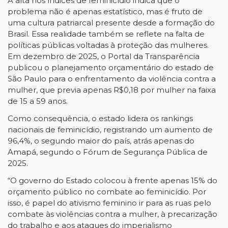
A alta nos índices de feminicídio indica que o
problema não é apenas estatístico, mas é fruto de
uma cultura patriarcal presente desde a formação do
Brasil. Essa realidade também se reflete na falta de
políticas públicas voltadas à proteção das mulheres.
Em dezembro de 2025, o Portal da Transparência
publicou o planejamento orçamentário do estado de
São Paulo para o enfrentamento da violência contra a
mulher, que previa apenas R$0,18 por mulher na faixa
de 15 a 59 anos.
Como consequência, o estado lidera os rankings
nacionais de feminicídio, registrando um aumento de
96,4%, o segundo maior do país, atrás apenas do
Amapá, segundo o Fórum de Segurança Pública de
2025.
“O governo do Estado colocou à frente apenas 15% do
orçamento público no combate ao feminicídio. Por
isso, é papel do ativismo feminino ir para as ruas pelo
combate às violências contra a mulher, à precarização
do trabalho e aos ataques do imperialismo