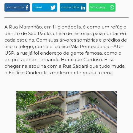
compartilhe
tweet
compartilhe
WhatsApp
A Rua Maranhão, em Higienópolis, é como um refúgio
dentro de São Paulo, cheia de histórias para contar em
cada esquina. Com suas árvores sombrias e prédios de
tirar o fôlego, como o icônico Vila Penteado da FAU-
USP, a rua já foi endereço de gente famosa, como o
ex-presidente Fernando Henrique Cardoso. É só
chegar na esquina com a Rua Sabará que tudo muda:
o Edifício Cinderela simplesmente rouba a cena.