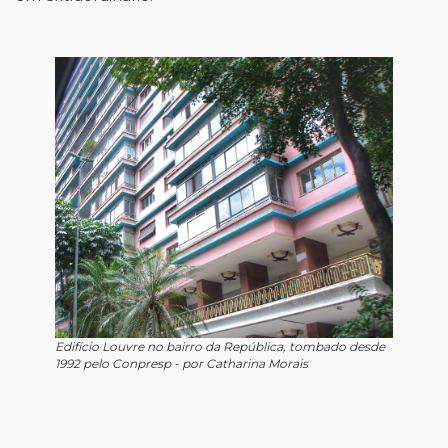
Edifício Louvre no bairro da República, tombado desde
1992 pelo Conpresp - por Catharina Morais