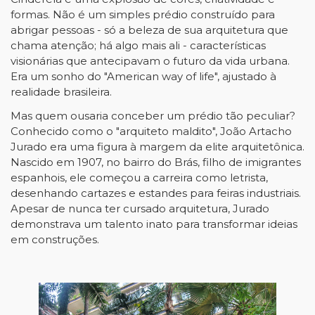
formas. Não é um simples prédio construído para
abrigar pessoas - só a beleza de sua arquitetura que
chama atenção; há algo mais ali - características
visionárias que antecipavam o futuro da vida urbana.
Era um sonho do "American way of life", ajustado à
realidade brasileira.
Mas quem ousaria conceber um prédio tão peculiar?
Conhecido como o "arquiteto maldito", João Artacho
Jurado era uma figura à margem da elite arquitetônica.
Nascido em 1907, no bairro do Brás, filho de imigrantes
espanhois, ele começou a carreira como letrista,
desenhando cartazes e estandes para feiras industriais.
Apesar de nunca ter cursado arquitetura, Jurado
demonstrava um talento inato para transformar ideias
em construções.