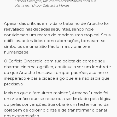
Edifício Bretagne, um marco arquitetônico com sua
planta em ‘L’- por Catharina Morais
Apesar das críticas em vida, o trabalho de Artacho foi
reavaliado nas décadas seguintes, sendo hoje
considerado um marco do modernismo tropical. Seus
edifícios, antes tidos como aberrações, tornaram-se
símbolos de uma São Paulo mais vibrante e
humanizada.
O Edifício Cinderela, com sua paleta de cores e seu
charme cinematográfico, continua a ser um lembrete
do que Artacho buscava: romper padrões, acolher o
inesperado e dar à cidade algo que ela não sabia que
precisava.
Mais do que o “arquiteto maldito”, Artacho Jurado foi
um visionário que se recusou a ser limitado pela lógica
ou pelas convenções. Sua obra é um testemunho da
coragem de colorir o cinza e de transformar o banal
em extraordinário.