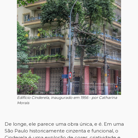
Edifício Cinderela, inaugurado em 1956 - por Catharina
Morais
De longe, ele parece uma obra única, e é. Em uma
São Paulo historicamente cinzenta e funcional, o
Cinderela é uma explosão de cores, criatividade e