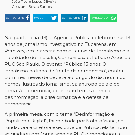
João Pedro Lopes Oliveira
Geovana Bosak Santos
compartilhe
tweet
compartilhe
WhatsApp
Na quarta-feira (13), a Agência Pública celebrou seus 13
anos de jornalismo investigativo no Tucarena, em
Perdizes, em parceria com o curso de Jornalismo e a
Faculdade de Filosofia, Comunicação, Letras e Artes da
PUC São Paulo. O evento "Pública 13 anos: O
jornalismo na linha de frente da democracia", contou
com três mesas de debate ao longo do dia, reunindo
nomes ilustres do jornalismo, da antropologia e do
clima. A comemoração discutiu temas como a
desinformação, a crise climática e a defesa da
democracia.
A primeira mesa, com o tema “Desinformação e
Populismo Digital”, foi mediada por Natalia Viana, co-
fundadora e diretora executiva da Pública, ela também
se graduou em Jornalismo na PUC e mencionou a