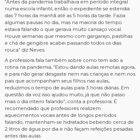
“Antes da pandemia trabalhava em período integral
numa escola infantil, então o expediente se estendia
das 7 horas da manhã até as 5 horas da tarde. Fazia
algumas pausas no dia, mas na maioria do tempo
estava falando o que gerava muito cansaço vocal.
Houve semanas que mesmo com gargarejo, pastilhas
e chá de gengibre acabei passando todos os dias
rouca” diz Neves.
A professora fala também sobre como tem sido a
rotina na pandemia, “Estou dando aulas remotas agora,
e para não gerar desgaste nem nas crianças e nem nos
pais que acompanham seus filhos nas aulas,
reduzimos o tempo de aulas para 3 horas diárias. Em
questão da voz isso ajudou muito, já que não passo
mais o dia inteiro falando”, conta a professora. É
recomendado que professores realizem
aquecimentos vocais antes de longos períodos
falando, mantenham-se hidratados bebendo cerca de
2 litros de água por dia e não façam refeições pesadas
antes das aulas