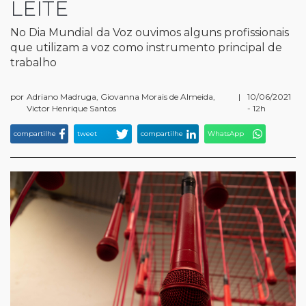
LEITE
No Dia Mundial da Voz ouvimos alguns profissionais
que utilizam a voz como instrumento principal de
trabalho
por
Adriano Madruga, Giovanna Morais de Almeida,
|
10/06/2021
Victor Henrique Santos
- 12h
compartilhe
tweet
compartilhe
WhatsApp