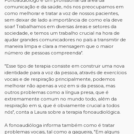
Fonoaudiólogo é um profissional da área da
comunicação e da saúde, nós nos preocupamos em
como melhorar e tratar a voz de nossos pacientes,
sem deixar de lado a importância de como ela deve
soar! Trabalhamos em diversas áreas e setores da
sociedade, e temos um trabalho crucial na hora de
ajudar grandes comunicadores no país a transmitir de
maneira limpa e clara a mensagem que o maior
número de pessoas compreenda".
"Esse tipo de terapia consiste em construir uma nova
identidade para a voz da pessoa, através de exercícios
vocais e de respiração principalmente, podemos
melhorar não apenas a voz em si da pessoa, mas
outros problemas como a língua presa, que é
extremamente comum no mundo todo, além da
respiração em si, que é obviamente crucial a todos
nós", conta a Laura sobre a terapia fonoaudiológica.
A fonoaudióloga informa também como é tratar
problemas vocais, tal como a gagueira, "Em alguns