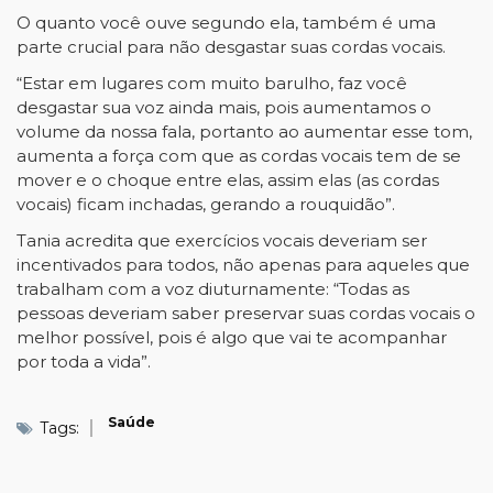
O quanto você ouve segundo ela, também é uma
parte crucial para não desgastar suas cordas vocais.
“Estar em lugares com muito barulho, faz você
desgastar sua voz ainda mais, pois aumentamos o
volume da nossa fala, portanto ao aumentar esse tom,
aumenta a força com que as cordas vocais tem de se
mover e o choque entre elas, assim elas (as cordas
vocais) ficam inchadas, gerando a rouquidão”.
Tania acredita que exercícios vocais deveriam ser
incentivados para todos, não apenas para aqueles que
trabalham com a voz diuturnamente: “Todas as
pessoas deveriam saber preservar suas cordas vocais o
melhor possível, pois é algo que vai te acompanhar
por toda a vida”.
Saúde
Tags: