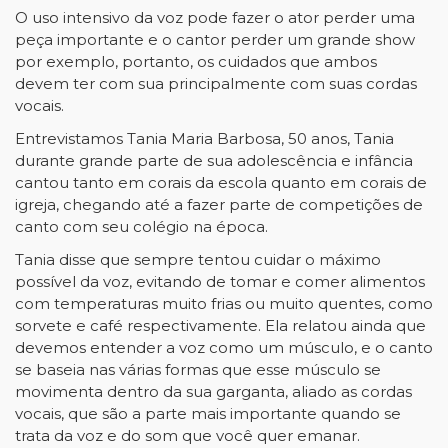
O uso intensivo da voz pode fazer o ator perder uma
peça importante e o cantor perder um grande show
por exemplo, portanto, os cuidados que ambos
devem ter com sua principalmente com suas cordas
vocais.
Entrevistamos Tania Maria Barbosa, 50 anos, Tania
durante grande parte de sua adolescência e infância
cantou tanto em corais da escola quanto em corais de
igreja, chegando até a fazer parte de competições de
canto com seu colégio na época.
Tania disse que sempre tentou cuidar o máximo
possível da voz, evitando de tomar e comer alimentos
com temperaturas muito frias ou muito quentes, como
sorvete e café respectivamente. Ela relatou ainda que
devemos entender a voz como um músculo, e o canto
se baseia nas várias formas que esse músculo se
movimenta dentro da sua garganta, aliado as cordas
vocais, que são a parte mais importante quando se
trata da voz e do som que você quer emanar.