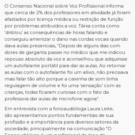
O Consenso Nacional sobre Voz Profissional informa
que cerca de 2% dos professores em atividade já foram
afastados por licença médica ou restrição de função
por problemas atribuídos a voz. Tânia conta como
‘driblou’ as consequências de horas falando e
conseguiu amenizar o dano nas cordas vocais quando
dava aulas presenciais, “Depois de alguns dias com
dores de garganta passei no médico que me indicou
repouso absoluto da voz e aconselhou que adquirisse
um autofalante portátil para dar as aulas. Ao retornar
as aulas com o autofalante foi um alívio, não precisava
mais falar tão alto porque a caixinha de som tinha
regulagem de volume e foi uma ‘sensação’ com as
crianças, todas ficaram curiosas com o fato da
professora dar aulas de microfone agora”.
Em entrevista com a fonoaudióloga Laura Leite,
são apresentamos pontos fundamentais de sua
profissão e a importância para diversos setores da
sociedade, principalmente na comunicação "
O