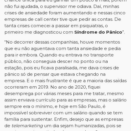
não fui ajudada, o supervisor me odiava. Daí, minhas
crises de ansiedade foram aumentando e nessas cinco
empresas de call center tive que pedir as contas. De
tanta crises comecei a passar em psiquiatras, o
primeiro me diagnosticou com
Síndrome do Pânico
”.
“No decorrer dessas companhias, houve momentos
que eu não aguentava com tanta ansiedade e pedia
para ir embora. Quando eu entrava no transporte
público, não conseguia descer no ponto ou na
estação, pois eu ficava paralisada, me dava crises de
pânico só de pensar que estava chegando na
empresa. E o mais frustrante é que a maioria das saídas
ocorreram em 2019. No ano de 2020, fiquei
desemprega por várias meses para me tratar, mesmo
assim enviava currículo para as empresas, mas o salário
sempre era o mínimo, e hoje em São Paulo, é
impossível sobreviver com um salário quando se tem
família para sustentar. Enfim, desejo que as empresas
de
telemarketing
um dia sejam humanizadas, pois se