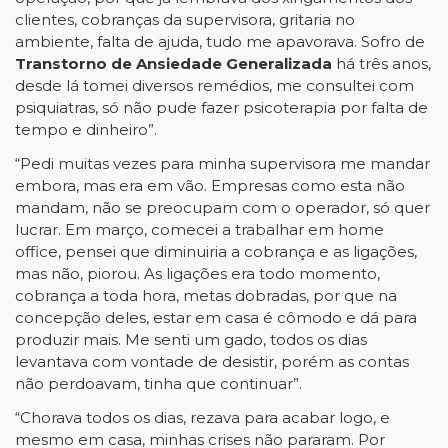
clientes, cobranças da supervisora, gritaria no
ambiente, falta de ajuda, tudo me apavorava. Sofro de
Transtorno de Ansiedade Generalizada
há três anos,
desde lá tomei diversos remédios, me consultei com
psiquiatras, só não pude fazer psicoterapia por falta de
tempo e dinheiro”.
“Pedi muitas vezes para minha supervisora me mandar
embora, mas era em vão. Empresas como esta não
mandam, não se preocupam com o operador, só quer
lucrar. Em março, comecei a trabalhar em home
office, pensei que diminuiria a cobrança e as ligações,
mas não, piorou. As ligações era todo momento,
cobrança a toda hora, metas dobradas, por que na
concepção deles, estar em casa é cômodo e dá para
produzir mais. Me senti um gado, todos os dias
levantava com vontade de desistir, porém as contas
não perdoavam, tinha que continuar”.
“Chorava todos os dias, rezava para acabar logo, e
mesmo em casa, minhas crises não pararam. Por