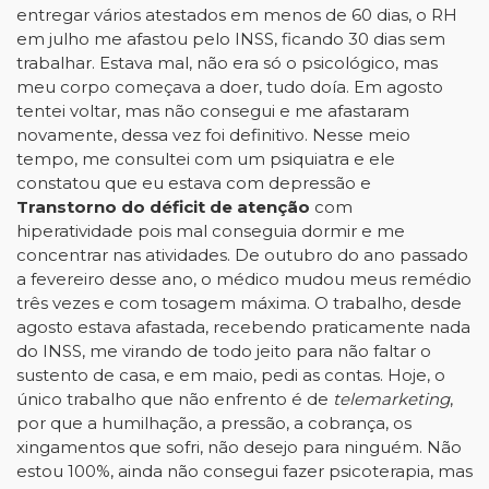
entregar vários atestados em menos de 60 dias, o RH
em julho me afastou pelo INSS, ficando 30 dias sem
trabalhar. Estava mal, não era só o psicológico, mas
meu corpo começava a doer, tudo doía. Em agosto
tentei voltar, mas não consegui e me afastaram
novamente, dessa vez foi definitivo. Nesse meio
tempo, me consultei com um psiquiatra e ele
constatou que eu estava com depressão e
Transtorno do déficit de atenção
com
hiperatividade pois mal conseguia dormir e me
concentrar nas atividades. De outubro do ano passado
a fevereiro desse ano, o médico mudou meus remédio
três vezes e com tosagem máxima. O trabalho, desde
agosto estava afastada, recebendo praticamente nada
do INSS, me virando de todo jeito para não faltar o
sustento de casa, e em maio, pedi as contas. Hoje, o
único trabalho que não enfrento é de
telemarketing
,
por que a humilhação, a pressão, a cobrança, os
xingamentos que sofri, não desejo para ninguém. Não
estou 100%, ainda não consegui fazer psicoterapia, mas