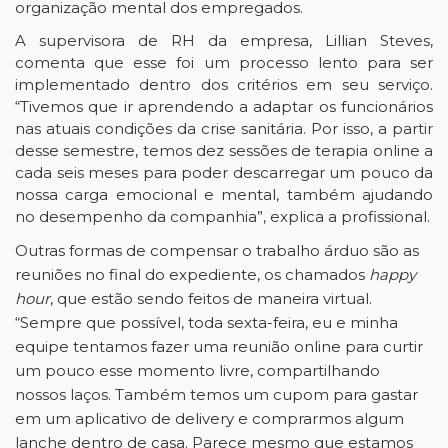
organização mental dos empregados.
A supervisora de RH da empresa, Lillian Steves,
comenta que esse foi um processo lento para ser
implementado dentro dos critérios em seu serviço.
“Tivemos que ir aprendendo a adaptar os funcionários
nas atuais condições da crise sanitária. Por isso, a partir
desse semestre, temos dez sessões de terapia online a
cada seis meses para poder descarregar um pouco da
nossa carga emocional e mental, também ajudando
no desempenho da companhia”, explica a profissional.
Outras formas de compensar o trabalho árduo são as
reuniões no final do expediente, os chamados
happy
hour
, que estão sendo feitos de maneira virtual.
“Sempre que possível, toda sexta-feira, eu e minha
equipe tentamos fazer uma reunião online para curtir
um pouco esse momento livre, compartilhando
nossos laços. Também temos um cupom para gastar
em um aplicativo de delivery e comprarmos algum
lanche dentro de casa. Parece mesmo que estamos