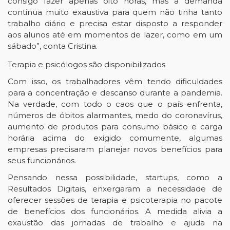
consigo fazer apenas oito horas, mas a demanda
continua muito exaustiva para quem não tinha tanto
trabalho diário e precisa estar disposto a responder
aos alunos até em momentos de lazer, como em um
sábado”, conta Cristina.
Terapia e psicólogos são disponibilizados
Com isso, os trabalhadores vêm tendo dificuldades
para a concentração e descanso durante a pandemia.
Na verdade, com todo o caos que o país enfrenta,
números de óbitos alarmantes, medo do coronavírus,
aumento de produtos para consumo básico e carga
horária acima do exigido comumente, algumas
empresas precisaram planejar novos benefícios para
seus funcionários.
Pensando nessa possibilidade, startups, como a
Resultados Digitais, enxergaram a necessidade de
oferecer sessões de terapia e psicoterapia no pacote
de benefícios dos funcionários. A medida alivia a
exaustão das jornadas de trabalho e ajuda na