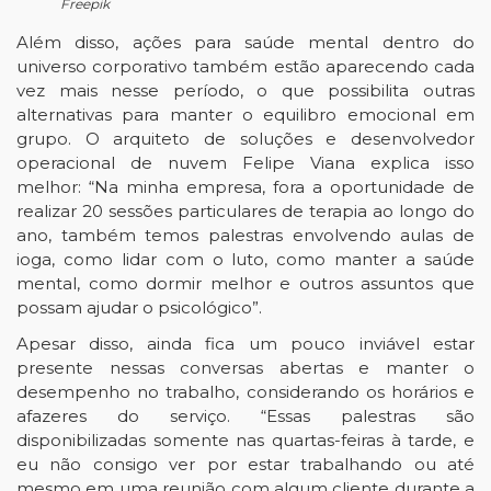
Freepik
Além disso, ações para saúde mental dentro do
universo corporativo também estão aparecendo cada
vez mais nesse período, o que possibilita outras
alternativas para manter o equilibro emocional em
grupo. O arquiteto de soluções e desenvolvedor
operacional de nuvem Felipe Viana explica isso
melhor: “Na minha empresa, fora a oportunidade de
realizar 20 sessões particulares de terapia ao longo do
ano, também temos palestras envolvendo aulas de
ioga, como lidar com o luto, como manter a saúde
mental, como dormir melhor e outros assuntos que
possam ajudar o psicológico”.
Apesar disso, ainda fica um pouco inviável estar
presente nessas conversas abertas e manter o
desempenho no trabalho, considerando os horários e
afazeres do serviço. “Essas palestras são
disponibilizadas somente nas quartas-feiras à tarde, e
eu não consigo ver por estar trabalhando ou até
mesmo em uma reunião com algum cliente durante a