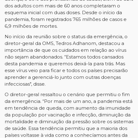
dos adultos com mais de 60 anos completaram o
esquema inicial com duas doses. Desde o início da
pandemia, foram registrados 765 milhões de casos e
6,9 milhões de mortes.
No início da reunião sobre o status da emergência, o
diretor-geral da OMS, Tedros Adhanom, destacou a
importância de que os cuidados em relação ao vírus
não sejam abandonados. “Estamos todos cansados ​​
desta pandemia e queremos deixá-la para trás. Mas
esse vírus veio para ficar e todos os países precisarão
aprender a gerenciá-lo junto com outras doenças
infecciosas", disse.
O diretor-geral ressaltou o cenário que permitiu o fim
da emergência. “Por mais de um ano, a pandemia está
em tendência de queda, com aumento da imunidade
da população por vacinação e infecção, diminuição da
mortalidade e diminuição da pressão sobre os sistemas
de saúde. Essa tendência permitiu que a maioria dos
países voltasse à vida como a conhecíamos antes da