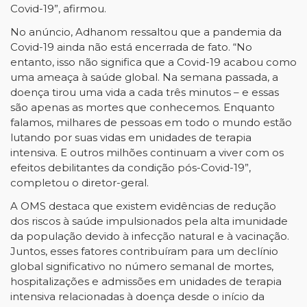
Covid-19”, afirmou.
No anúncio, Adhanom ressaltou que a pandemia da
Covid-19 ainda não está encerrada de fato. “No
entanto, isso não significa que a Covid-19 acabou como
uma ameaça à saúde global. Na semana passada, a
doença tirou uma vida a cada três minutos – e essas
são apenas as mortes que conhecemos. Enquanto
falamos, milhares de pessoas em todo o mundo estão
lutando por suas vidas em unidades de terapia
intensiva. E outros milhões continuam a viver com os
efeitos debilitantes da condição pós-Covid-19”,
completou o diretor-geral.
A OMS destaca que existem evidências de redução
dos riscos à saúde impulsionados pela alta imunidade
da população devido à infecção natural e à vacinação.
Juntos, esses fatores contribuíram para um declínio
global significativo no número semanal de mortes,
hospitalizações e admissões em unidades de terapia
intensiva relacionadas à doença desde o início da