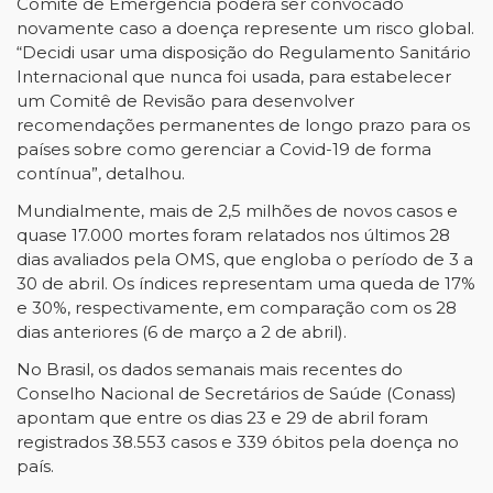
Comitê de Emergência poderá ser convocado
novamente caso a doença represente um risco global.
“Decidi usar uma disposição do Regulamento Sanitário
Internacional que nunca foi usada, para estabelecer
um Comitê de Revisão para desenvolver
recomendações permanentes de longo prazo para os
países sobre como gerenciar a Covid-19 de forma
contínua”, detalhou.
Mundialmente, mais de 2,5 milhões de novos casos e
quase 17.000 mortes foram relatados nos últimos 28
dias avaliados pela OMS, que engloba o período de 3 a
30 de abril. Os índices representam uma queda de 17%
e 30%, respectivamente, em comparação com os 28
dias anteriores (6 de março a 2 de abril).
No Brasil, os dados semanais mais recentes do
Conselho Nacional de Secretários de Saúde (Conass)
apontam que entre os dias 23 e 29 de abril foram
registrados 38.553 casos e 339 óbitos pela doença no
país.