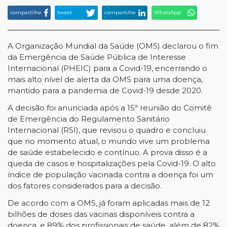
compartilhe
tweet
compartilhe
WhatsApp
A Organização Mundial da Saúde (OMS) declarou o fim
da Emergência de Saúde Pública de Interesse
Internacional (PHEIC) para a Covid-19, encerrando o
mais alto nível de alerta da OMS para uma doença,
mantido para a pandemia de Covid-19 desde 2020.
A decisão foi anunciada após a 15ª reunião do Comitê
de Emergência do Regulamento Sanitário
Internacional (RSI), que revisou o quadro e concluiu
que no momento atual, o mundo vive um problema
de saúde estabelecido e contínuo. A prova disso é a
queda de casos e hospitalizações pela Covid-19. O alto
índice de população vacinada contra a doença foi um
dos fatores considerados para a decisão.
De acordo com a OMS, já foram aplicadas mais de 12
bilhões de doses das vacinas disponíveis contra a
doença, e 89% dos profissionais de saúde, além de 82%