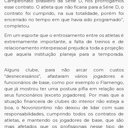
Campeonato Brasileiro da Série D, nós prorrogamos
esse contrato. O atleta que não ficaria para a Série D, o
contrato foi cumprido, na sua totalidade, porém foi
encerrado no tempo em que havia sido programado”,
completou.
Em um esporte que o entrosamento entre os atletas é
extremamente importante, a falta de treinos e de
relacionamento interpessoal prejudica toda a projeção
que aquela instituição planeja para a temporada.
Alguns clube, para não arcar com custos
“desnecessários”, afastaram vários jogadores e
funcionários de base, como por exemplo o Flamengo,
que já mostrou ter uma postura pífia em relação aos
seus funcionários (exceto jogadores). Por mais que a
situação financeira de clubes do interior não esteja a
boa, o Novorizontino não deixou de lidar com suas
responsabilidades, cumprindo todos os contratos de
atletas, e mantendo os jogadores de base, que são
mais afetados que os profissionais nesse tipo de