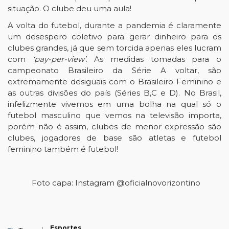
situação. O clube deu uma aula!
A volta do futebol, durante a pandemia é claramente
um desespero coletivo para gerar dinheiro para os
clubes grandes, já que sem torcida apenas eles lucram
com
‘pay-per-view’
. As medidas tomadas para o
campeonato Brasileiro da Série A voltar, são
extremamente desiguais com o Brasileiro Feminino e
as outras divisões do país (Séries B,C e D). No Brasil,
infelizmente vivemos em uma bolha na qual só o
futebol masculino que vemos na televisão importa,
porém não é assim, clubes de menor expressão são
clubes, jogadores de base são atletas e futebol
feminino também é futebol!
Foto capa: Instagram @oficialnovorizontino
Esportes