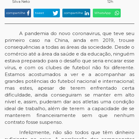
Silva Neto
12h
compartilhe
tweet
compartilhe
WhatsApp
A pandemia do novo coronavirus, que teve seu
primeiro caso na China, ainda em 2019, trouxe
consequências a todas as áreas da sociedade. Desde o
comércio até a área da saúde e da educação, ninguém
estava preparado para o desafio que seria encarar esse
vírus, e com os clubes de futebol não foi diferente.
Estamos acostumados a ver e a acompanhar as
grandes potências do futebol nacional e internacional;
mas estes, apesar de terem enfrentado certa
dificuldade, ainda conseguiram se manter em alto
nível e, assim, puderam dar aos atletas uma condição
ideal de trabalho, além de terem a capacidade de se
manterem financeiramente sem que nenhum
contrato fosse suspenso.
Infelizmente, não são todos que têm dinheiro