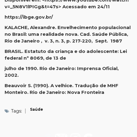
v=_5N8V1lPIGg&t=47s
> Acessado em 24/11
https://ibge.gov.br/
KALACHE, Alexandre. Envelhecimento populacional
no Brasil: uma realidade nova. Cad. Saúde Pública,
Rio de Janeiro , v. 3, n. 3, p. 217-220, Sept. 1987
BRASIL. Estatuto da criança e do adolescente: Lei
federal nº 8069, de 13 de
julho de 1990. Rio de Janeiro: Imprensa Oficial,
2002.
Beauvoir S. (1990). A velhice. Tradução de MHF
Monteiro. Rio de Janeiro: Nova Fronteira
Saúde
Tags: