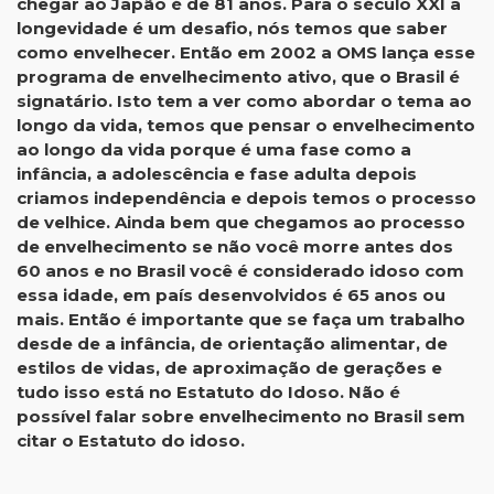
chegar ao Japão é de 81 anos. Para o século XXI a
longevidade é um desafio, nós temos que saber
como envelhecer. Então em 2002 a OMS lança esse
programa de envelhecimento ativo, que o Brasil é
signatário. Isto tem a ver como abordar o tema ao
longo da vida, temos que pensar o envelhecimento
ao longo da vida porque é uma fase como a
infância, a adolescência e fase adulta depois
criamos independência e depois temos o processo
de velhice. Ainda bem que chegamos ao processo
de envelhecimento se não você morre antes dos
60 anos e no Brasil você é considerado idoso com
essa idade, em país desenvolvidos é 65 anos ou
mais. Então é importante que se faça um trabalho
desde de a infância, de orientação alimentar, de
estilos de vidas, de aproximação de gerações e
tudo isso está no Estatuto do Idoso. Não é
possível falar sobre envelhecimento no Brasil sem
citar o Estatuto do idoso.