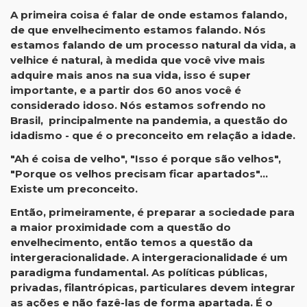
A primeira coisa é falar de onde estamos falando,
de que envelhecimento estamos falando. Nós
estamos falando de um processo natural da vida, a
velhice é natural, à medida que você vive mais
adquire mais anos na sua vida, isso é super
importante, e a partir dos 60 anos você é
considerado idoso. Nós estamos sofrendo no
Brasil, principalmente na pandemia, a questão do
idadismo - que é o preconceito em relação a idade.
"Ah é coisa de velho", "Isso é porque são velhos",
"Porque os velhos precisam ficar apartados"...
Existe um preconceito.
Então, primeiramente, é preparar a sociedade para
a maior proximidade com a questão do
envelhecimento, então temos a questão da
intergeracionalidade. A intergeracionalidade é um
paradigma fundamental. As políticas públicas,
privadas, filantrópicas, particulares devem integrar
as ações e não fazê-las de forma apartada. É o