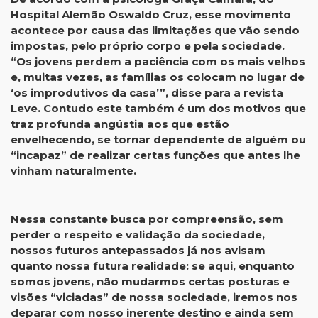
Hospital Alemão Oswaldo Cruz, esse movimento
acontece por causa das limitações que vão sendo
impostas, pelo próprio corpo e pela sociedade.
“Os jovens perdem a paciência com os mais velhos
e, muitas vezes, as famílias os colocam no lugar de
‘os improdutivos da casa’”, disse para a revista
Leve. Contudo este também é um dos motivos que
traz profunda angústia aos que estão
envelhecendo, se tornar dependente de alguém ou
“incapaz” de realizar certas funções que antes lhe
vinham naturalmente.
Nessa constante busca por compreensão, sem
perder o respeito e validação da sociedade,
nossos futuros antepassados já nos avisam
quanto nossa futura realidade: se aqui, enquanto
somos jovens, não mudarmos certas posturas e
visões “viciadas” de nossa sociedade, iremos nos
deparar com nosso inerente destino e ainda sem