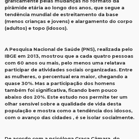
graficamente pelas mudanças no formato da
pirâmide etária ao longo dos anos, que segue a
tendência mundial de estreitamento da base
(menos crianças e jovens) e alargamento do corpo
(adultos) e topo (idosos).
A Pesquisa Nacional de Saúde (PNS), realizada pelo
IBGE em 2013, mostrou que a cada quatro pessoas
com 60 anos ou mais, pelo menos uma relatava
participar de atividades sociais organizadas. Entre
as mulheres, o percentual era maior, chegando a
quase 30%. Mas a participação dos homens
também foi significativa, ficando bem pouco
abaixo dos 20%. Este estudo nos permite ter um
olhar sensível sobre a qualidade de vida desta
população e mostra como a tendência dos idosos,
com o avanço das cidades , é se isolar socialmente.
De acordo com a psicóloga Graça Câmara, do