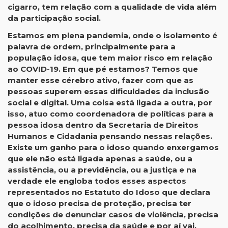
cigarro, tem relação com a qualidade de vida além
da participação social.
Estamos em plena pandemia, onde o isolamento é
palavra de ordem, principalmente para a
população idosa, que tem maior risco em relação
ao COVID-19. Em que pé estamos? Temos que
manter esse cérebro ativo, fazer com que as
pessoas superem essas dificuldades da inclusão
social e digital. Uma coisa está ligada a outra, por
isso, atuo como coordenadora de políticas para a
pessoa idosa dentro da Secretaria de Direitos
Humanos e Cidadania pensando nessas relações.
Existe um ganho para o idoso quando enxergamos
que ele não está ligada apenas a saúde, ou a
assistência, ou a previdência, ou a justiça e na
verdade ele engloba todos esses aspectos
representados no Estatuto do Idoso que declara
que o idoso precisa de proteção, precisa ter
condições de denunciar casos de violência, precisa
do acolhimento, precisa da saúde e por aí vai.