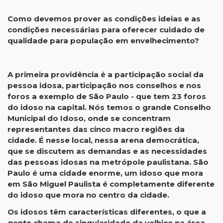
Como devemos prover as condições ideias e as
condições necessárias para oferecer cuidado de
qualidade para população em envelhecimento?
A primeira providência é a participação social da
pessoa idosa, participação nos conselhos e nos
foros a exemplo de São Paulo - que tem 23 foros
do idoso na capital. Nós temos o grande Conselho
Municipal do Idoso, onde se concentram
representantes das cinco macro regiões da
cidade. É nesse local, nessa arena democrática,
que se discutem as demandas e as necessidades
das pessoas idosas na metrópole paulistana. São
Paulo é uma cidade enorme, um idoso que mora
em São Miguel Paulista é completamente diferente
do idoso que mora no centro da cidade.
Os idosos têm características diferentes, o que a
gente chama de singularidade da velhice na área