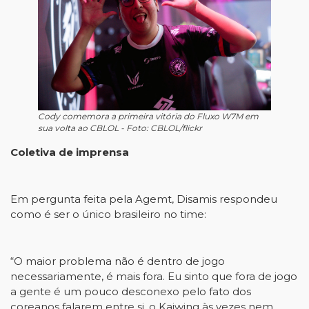
Cody comemora a primeira vitória do Fluxo W7M em
sua volta ao CBLOL - Foto: CBLOL/flickr
Coletiva de imprensa
Em pergunta feita pela Agemt, Disamis respondeu
como é ser o único brasileiro no time:
“O maior problema não é dentro de jogo
necessariamente, é mais fora. Eu sinto que fora de jogo
a gente é um pouco desconexo pelo fato dos
coreanos falarem entre si, o Kaiwing às vezes nem