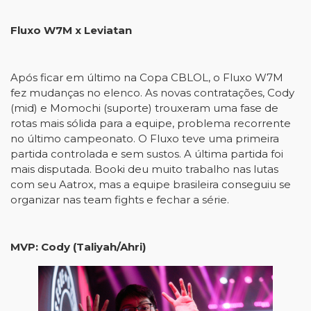
Fluxo W7M x Leviatan
Após ficar em último na Copa CBLOL, o Fluxo W7M
fez mudanças no elenco. As novas contratações, Cody
(mid) e Momochi (suporte) trouxeram uma fase de
rotas mais sólida para a equipe, problema recorrente
no último campeonato. O Fluxo teve uma primeira
partida controlada e sem sustos. A última partida foi
mais disputada. Booki deu muito trabalho nas lutas
com seu Aatrox, mas a equipe brasileira conseguiu se
organizar nas team fights e fechar a série.
MVP: Cody (Taliyah/Ahri)