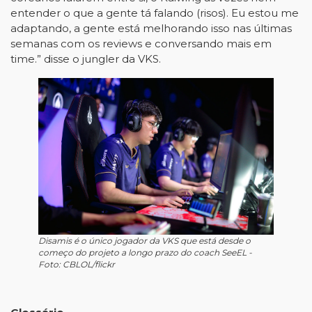
entender o que a gente tá falando (risos). Eu estou me
adaptando, a gente está melhorando isso nas últimas
semanas com os reviews e conversando mais em
time.” disse o jungler da VKS.
Disamis é o único jogador da VKS que está desde o
começo do projeto a longo prazo do coach SeeEL -
Foto: CBLOL/flickr