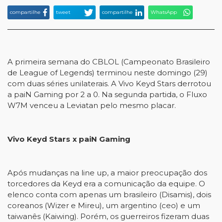
compartilhe
tweet
compartilhe
WhatsApp
A primeira semana do CBLOL (Campeonato Brasileiro
de League of Legends) terminou neste domingo (29)
com duas séries unilaterais. A Vivo Keyd Stars derrotou
a paiN Gaming por 2 a 0. Na segunda partida, o Fluxo
W7M venceu a Leviatan pelo mesmo placar.
Vivo Keyd Stars x paiN Gaming
Após mudanças na line up, a maior preocupação dos
torcedores da Keyd era a comunicação da equipe. O
elenco conta com apenas um brasileiro (Disamis), dois
coreanos (Wizer e Mireu), um argentino (ceo) e um
taiwanês (Kaiwing). Porém, os guerreiros fizeram duas