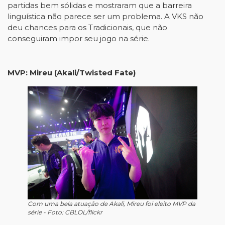
partidas bem sólidas e mostraram que a barreira
linguística não parece ser um problema. A VKS não
deu chances para os Tradicionais, que não
conseguiram impor seu jogo na série.
MVP: Mireu (Akali/Twisted Fate)
Com uma bela atuação de Akali, Mireu foi eleito MVP da
série - Foto: CBLOL/flickr