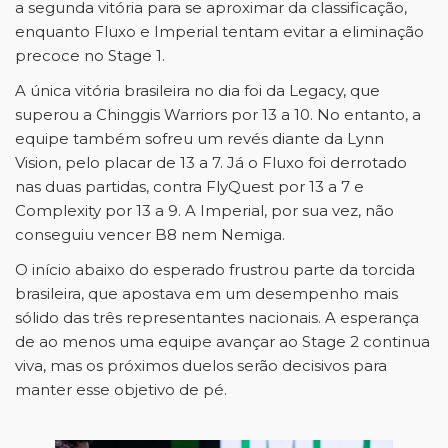
a segunda vitória para se aproximar da classificação,
enquanto Fluxo e Imperial tentam evitar a eliminação
precoce no Stage 1.
A única vitória brasileira no dia foi da Legacy, que
superou a Chinggis Warriors por 13 a 10. No entanto, a
equipe também sofreu um revés diante da Lynn
Vision, pelo placar de 13 a 7. Já o Fluxo foi derrotado
nas duas partidas, contra FlyQuest por 13 a 7 e
Complexity por 13 a 9. A Imperial, por sua vez, não
conseguiu vencer B8 nem Nemiga.
O início abaixo do esperado frustrou parte da torcida
brasileira, que apostava em um desempenho mais
sólido das três representantes nacionais. A esperança
de ao menos uma equipe avançar ao Stage 2 continua
viva, mas os próximos duelos serão decisivos para
manter esse objetivo de pé.