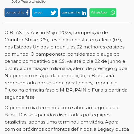
João Pedro Lindolfo
compartilhe
tweet
compartilhe
WhatsApp
O BLAST.tv Austin Major 2025, competição de
Counter-Strike (CS), teve início nesta terça-feira (03),
nos Estados Unidos, e reuniu as 32 melhores equipes
do mundo. O campeonato, considerado o auge do
cenário competitivo de CS, vai até o dia 22 de junho e
distribui premiação milionária, além de prestígio global.
No primeiro estágio da competição, o Brasil será
representado por seis equipes: Legacy, Imperial e
Fluxo na primeira fase e MIBR, PAIN e Furia a partir da
segunda fase.
O primeiro dia terminou com sabor amargo para o
Brasil. Das seis partidas disputadas por equipes
brasileiras, apenas uma terminou em vitória. Agora,
com os próximos confrontos definidos, a Legacy busca