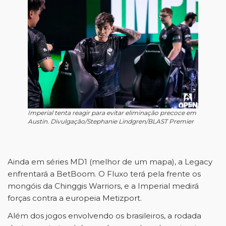
Imperial tenta reagir para evitar eliminação precoce em
Austin. Divulgação/Stephanie Lindgren/BLAST Premier
Ainda em séries MD1 (melhor de um mapa), a Legacy
enfrentará a BetBoom. O Fluxo terá pela frente os
mongóis da Chinggis Warriors, e a Imperial medirá
forças contra a europeia Metizport.
Além dos jogos envolvendo os brasileiros, a rodada