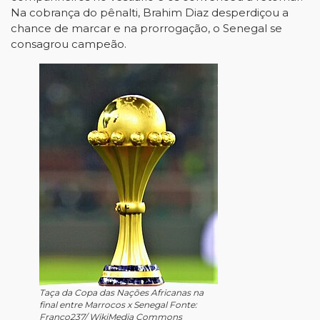
Na cobrança do pênalti, Brahim Diaz desperdiçou a
chance de marcar e na prorrogação, o Senegal se
consagrou campeão.
Taça da Copa das Nações Africanas na
final entre Marrocos x Senegal Fonte:
Franco237/ WikiMedia Commons