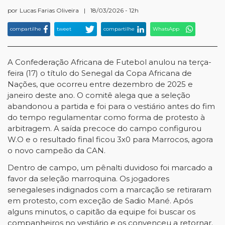
por
Lucas Farias Oliveira
|
18/03/2026 - 12h
compartilhe
tweet
compartilhe
WhatsApp
A Confederação Africana de Futebol anulou na terça-
feira (17) o título do Senegal da Copa Africana de
Nações, que ocorreu entre dezembro de 2025 e
janeiro deste ano. O comitê alega que a seleção
abandonou a partida e foi para o vestiário antes do fim
do tempo regulamentar como forma de protesto à
arbitragem. A saída precoce do campo configurou
W.O e o resultado final ficou 3x0 para Marrocos, agora
o novo campeão da CAN.
Dentro de campo, um pênalti duvidoso foi marcado a
favor da seleção marroquina. Os jogadores
senegaleses indignados com a marcação se retiraram
em protesto, com exceção de Sadio Mané. Após
alguns minutos, o capitão da equipe foi buscar os
companheiros no vestiário e os convenceu a retornar.