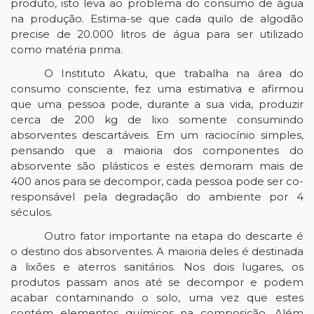
produto, isto leva ao problema do consumo de água 
na produção. Estima-se que cada quilo de algodão 
precise de 20.000 litros de água para ser utilizado 
como matéria prima.
O Instituto Akatu, que trabalha na área do 
consumo consciente, fez uma estimativa e afirmou 
que uma pessoa pode, durante a sua vida, produzir 
cerca de 200 kg de lixo somente consumindo 
absorventes descartáveis. Em um raciocínio simples, 
pensando que a maioria dos componentes do 
absorvente são plásticos e estes demoram mais de 
400 anos para se decompor, cada pessoa pode ser co-
responsável pela degradação do ambiente por 4 
séculos.
Outro fator importante na etapa do descarte é 
o destino dos absorventes. A maioria deles é destinada 
a lixões e aterros sanitários. Nos dois lugares, os 
produtos passam anos até se decompor e podem 
acabar contaminando o solo, uma vez que estes 
contém elementos químicos na composição. Além 