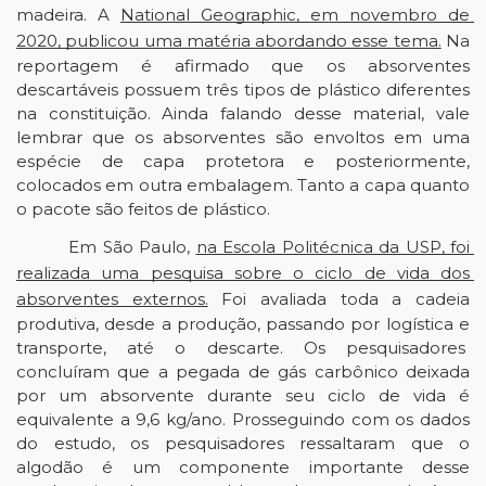
madeira. A 
National Geographic, em novembro de 
2020, publicou uma matéria abordando esse tema.
 Na 
reportagem é afirmado que os absorventes 
descartáveis possuem três tipos de plástico diferentes 
na constituição. Ainda falando desse material, vale 
lembrar que os absorventes são envoltos em uma 
espécie de capa protetora e posteriormente, 
colocados em outra embalagem. Tanto a capa quanto 
o pacote são feitos de plástico. 
Em São Paulo, 
na Escola Politécnica da USP, foi 
realizada uma pesquisa sobre o ciclo de vida dos 
absorventes externos.
 Foi avaliada toda a cadeia 
produtiva, desde a produção, passando por logística e 
transporte, até o descarte. Os pesquisadores  
concluíram que a pegada de gás carbônico deixada 
por um absorvente durante seu ciclo de vida é 
equivalente a 9,6 kg/ano. Prosseguindo com os dados 
do estudo, os pesquisadores ressaltaram que o 
algodão é um componente importante desse 