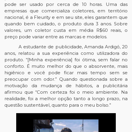
pode ser usado por cerca de 10 horas. Uma das 
empresas que comercializa coletores, em território 
nacional, é a Fleurity e em seu site, eles garantem que 
quando bem cuidado, o produto dura 3 anos. Sobre 
valores, um coletor custa em média R$60 reais, o 
preço pode variar entre as marcas e modelos. 
A estudante de publicidade, Amanda Ardigó, 20 
anos, relatou a sua experiência como utilizadora do 
produto. “[Minha experiência] foi ótima, sem falar no 
conforto. É muito melhor do que o absorvente, mais 
higiênico e você pode ficar mais tempo sem se 
preocupar com odor.” Quando questionada sobre a 
motivação da mudança de hábitos, a publicitária 
afirmou que “Com certeza foi o meio ambiente. Na 
realidade, foi a melhor opção tanto a longo prazo, na 
questão sustentável, quanto para o meu bolso.”