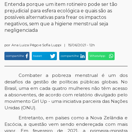
Entenda porque um item rotineiro pode ser tão
prejudicial para esfera ecológica e quais são as
possíveis alternativas para frear os impactos
negativos, sem que a higiene menstrual seja
negligenciada
por
Ana Luiza Pêgo e Sofia Luppi
|
15/06/2021 - 12h
compartilhe
tweet
compartilhe
WhatsApp
Combater a pobreza menstrual é um dos 
desafios da gestão de políticas públicas globais. No 
Brasil, uma em cada quatro mulheres não têm acesso 
a absorventes, de acordo com relatório divulgado pelo 
movimento Girl Up - uma iniciativa parceira das Nações 
Unidas (ONU). 
Entretanto, em países como a Nova Zelândia e 
Escócia, a questão vem sendo endereçada com mais 
vigor. Em fevereiro de 2021, a primeira-ministra 