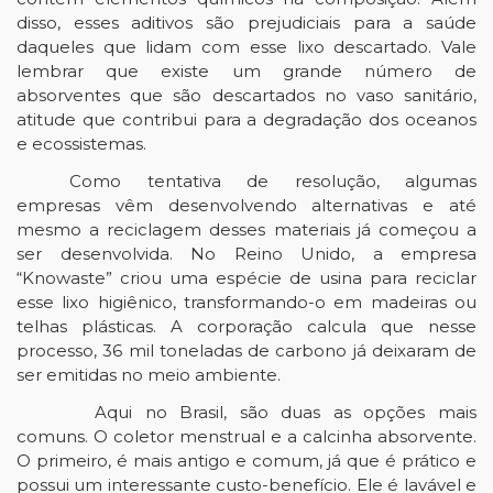
disso, esses aditivos são prejudiciais para a saúde 
daqueles que lidam com esse lixo descartado. Vale 
lembrar que existe um grande número de 
absorventes que são descartados no vaso sanitário, 
atitude que contribui para a degradação dos oceanos 
e ecossistemas.
Como tentativa de resolução, algumas 
empresas vêm desenvolvendo alternativas e até 
mesmo a reciclagem desses materiais já começou a 
ser desenvolvida. No Reino Unido, a empresa 
“Knowaste” criou uma espécie de usina para reciclar 
esse lixo higiênico, transformando-o em madeiras ou 
telhas plásticas. A corporação calcula que nesse 
processo, 36 mil toneladas de carbono já deixaram de 
ser emitidas no meio ambiente. 
  Aqui no Brasil, são duas as opções mais 
comuns. O coletor menstrual e a calcinha absorvente. 
O primeiro, é mais antigo e comum, já que é prático e 
possui um interessante custo-benefício. Ele é lavável e 