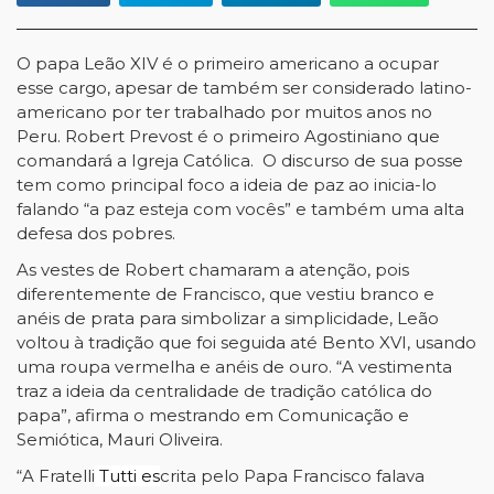
O papa Leão XIV é o primeiro americano a ocupar
esse cargo, apesar de também ser considerado latino-
americano por ter trabalhado por muitos anos no
Peru. Robert Prevost é o primeiro Agostiniano que
comandará a Igreja Católica. O discurso de sua posse
tem como principal foco a ideia de paz ao inicia-lo
falando “a paz esteja com vocês” e também uma alta
defesa dos pobres.
As vestes de Robert chamaram a atenção, pois
diferentemente de Francisco, que vestiu branco e
anéis de prata para simbolizar a simplicidade, Leão
voltou à tradição que foi seguida até Bento XVI, usando
uma roupa vermelha e anéis de ouro. “A vestimenta
traz a ideia da centralidade de tradição católica do
papa”, afirma o mestrando em Comunicação e
Semiótica, Mauri Oliveira.
“A Fratelli
Tutti es
crita pelo Papa Francisco falava