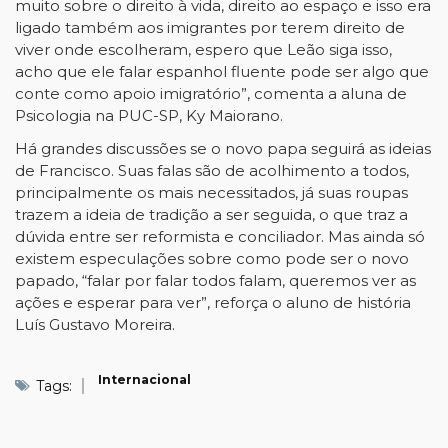
muito sobre o direito à vida, direito ao espaço e isso era
ligado também aos imigrantes por terem direito de
viver onde escolheram, espero que Leão siga isso,
acho que ele falar espanhol fluente pode ser algo que
conte como apoio imigratório”, comenta a aluna de
Psicologia na PUC-SP, Ky Maiorano.
Há grandes discussões se o novo papa seguirá as ideias
de Francisco. Suas falas são de acolhimento a todos,
principalmente os mais necessitados, já suas roupas
trazem a ideia de tradição a ser seguida, o que traz a
dúvida entre ser reformista e conciliador. Mas ainda só
existem especulações sobre como pode ser o novo
papado, “falar por falar todos falam, queremos ver as
ações e esperar para ver”, reforça o aluno de história
Luís Gustavo Moreira.
Internacional
Tags: