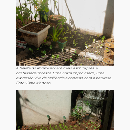
A beleza do improviso: em meio a limitações, a
criatividade floresce. Uma horta improvisada, uma
expressão viva de resiliência e conexão com a natureza.
Foto: Clara Mattoso