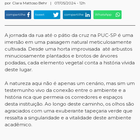
por
Clara Mattoso Behr
|
07/05/2024 - 12h
compartilhe
tweet
compartilhe
WhatsApp
A jornada da rua até o pátio da cruz na PUC-SP é uma
imersão em uma paisagem natural meticulosamente
cultivada. Desde uma horta improvisada até arbustos
minuciosamente plantados e brotos de árvores
podadas, cada elemento vegetal conta a história vívida
deste lugar.
A natureza aqui não é apenas um cenário, mas sim um
testemunho vivo da conexão entre o ambiente e a
história rica que permeia os corredores e espaços
desta instituição. Ao longo deste caminho, os olhos são
agraciados com uma exuberante tapeçaria verde que
ressalta a singularidade e a vitalidade deste ambiente
acadêmico.