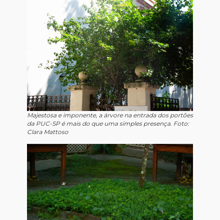
Majestosa e imponente, a árvore na entrada dos portões
da PUC-SP é mais do que uma simples presença. Foto:
Clara Mattoso