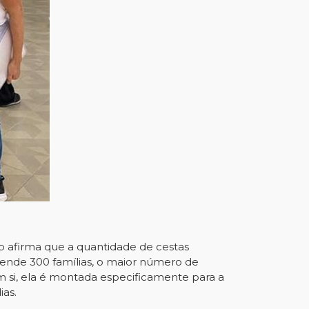
ib afirma que a quantidade de cestas
ende 300 famílias, o maior número de
m si, ela é montada especificamente para a
ias.