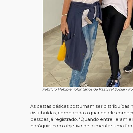
Fabrício Habib e voluntários da Pastoral Social - F
As cestas básicas costumam ser distribuídas 
distribuídas, comparada a quando ele começ
pessoas já registrado. "Quando entrei, eram 
paróquia, com objetivo de alimentar uma famíl