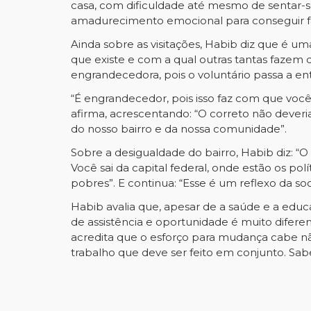
casa, com dificuldade até mesmo de sentar-se 
amadurecimento emocional para conseguir fa
Ainda sobre as visitações, Habib diz que é u
que existe e com a qual outras tantas fazem 
engrandecedora, pois o voluntário passa a en
“É engrandecedor, pois isso faz com que voc
afirma, acrescentando: “O correto não dever
do nosso bairro e da nossa comunidade”.
Sobre a desigualdade do bairro, Habib diz: “O
Você sai da capital federal, onde estão os p
pobres”. E continua: “Esse é um reflexo da s
Habib avalia que, apesar de a saúde e a educ
de assistência e oportunidade é muito difere
acredita que o esforço para mudança cabe n
trabalho que deve ser feito em conjunto. Sab