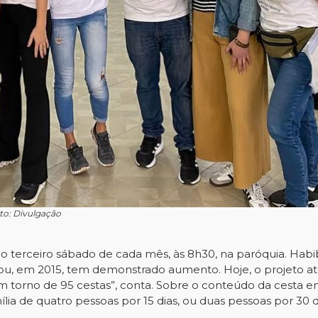
oto: Divulgação
no terceiro sábado de cada mês, às 8h30, na paróquia. Hab
ou, em 2015, tem demonstrado aumento. Hoje, o projeto at
em torno de 95 cestas”, conta. Sobre o conteúdo da cesta e
ia de quatro pessoas por 15 dias, ou duas pessoas por 30 d