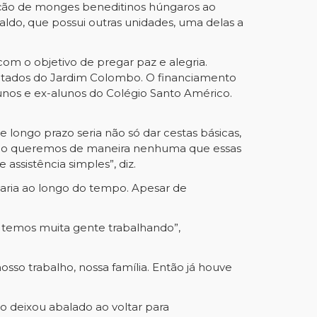
ção de monges beneditinos húngaros ao
aldo, que possui outras unidades, uma delas a
m o objetivo de pregar paz e alegria.
ssitados do Jardim Colombo. O financiamento
unos e ex-alunos do Colégio Santo Américo.
 longo prazo seria não só dar cestas básicas,
 “Não queremos de maneira nenhuma que essas
ssistência simples”, diz.
 varia ao longo do tempo. Apesar de
 temos muita gente trabalhando”,
osso trabalho, nossa família. Então já houve
o deixou abalado ao voltar para