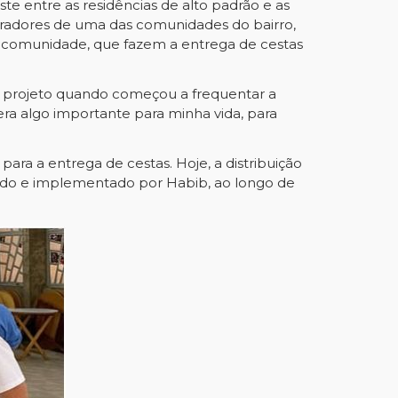
e entre as residências de alto padrão e as
oradores de uma das comunidades do bairro,
da comunidade, que fazem a entrega de cestas
ao projeto quando começou a frequentar a
era algo importante para minha vida, para
ra a entrega de cestas. Hoje, a distribuição
ejado e implementado por Habib, ao longo de