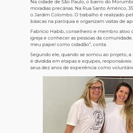
Na cidade de São Paulo, o bairro do Morumbi 
moradias precárias. Na Rua Santo Américo, 
o Jardim Colombo. O trabalho é realizado pe
básicas na paróquia e organizam visitas de a
Fabrício Habib, conselheiro e membro ativo 
igreja e conhecer as pessoas da comunidade. 
meu papel como cidadão”, conta.
Segundo ele, quando se somou ao projeto, a p
é dividida em etapas e equipes, responsáveis
seus dez anos de experiência como voluntári