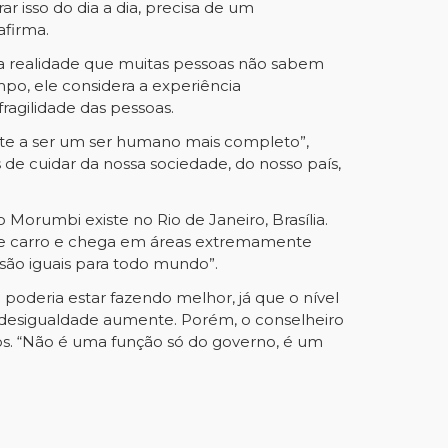
r isso do dia a dia, precisa de um
firma.
uma realidade que muitas pessoas não sabem
po, ele considera a experiência
ragilidade das pessoas.
nte a ser um ser humano mais completo”,
de cuidar da nossa sociedade, do nosso país,
 Morumbi existe no Rio de Janeiro, Brasília.
os de carro e chega em áreas extremamente
 são iguais para todo mundo”.
poderia estar fazendo melhor, já que o nível
sa desigualdade aumente. Porém, o conselheiro
s. “Não é uma função só do governo, é um