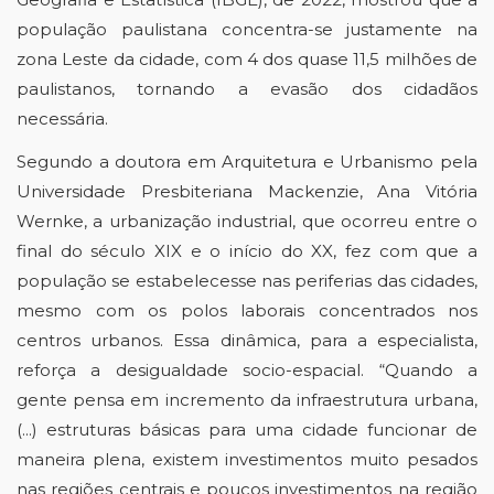
população paulistana concentra-se justamente na 
zona Leste da cidade, com 4 dos quase 11,5 milhões de 
paulistanos, tornando a evasão dos cidadãos 
necessária. 
Segundo a doutora em Arquitetura e Urbanismo pela 
Universidade Presbiteriana Mackenzie, Ana Vitória 
Wernke, a urbanização industrial, que ocorreu entre o 
final do século XIX e o início do XX, fez com que a 
população se estabelecesse nas periferias das cidades, 
mesmo com os polos laborais concentrados nos 
centros urbanos. Essa dinâmica, para a especialista, 
reforça a desigualdade socio-espacial. “Quando a 
gente pensa em incremento da infraestrutura urbana, 
(...) estruturas básicas para uma cidade funcionar de 
maneira plena, existem investimentos muito pesados 
nas regiões centrais e poucos investimentos na região 