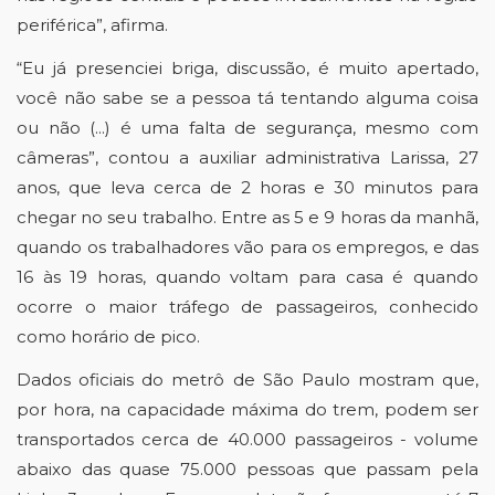
periférica”, afirma. 
“Eu já presenciei briga, discussão, é muito apertado, 
você não sabe se a pessoa tá tentando alguma coisa 
ou não (...) é uma falta de segurança, mesmo com 
câmeras”, contou a auxiliar administrativa Larissa, 27 
anos, que leva cerca de 2 horas e 30 minutos para 
chegar no seu trabalho
. E
ntre as 5 e 9 horas da manhã, 
quando os trabalhadores vão para os empregos, e das 
16 às 19 horas, quando voltam para casa é quando 
ocorre o maior tráfego de passageiros, conhecido 
como horário de pico.
Dados oficiais do metrô de São Paulo mostram que, 
por hora, na capacidade máxima do trem, podem ser 
transportados cerca de 40.000 passageiros - volume 
abaixo das quase 75.000 pessoas que passam pela 