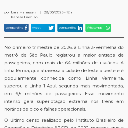
por
Lara Manasseh
|
28/05/2026 - 12h
Isabella Damião
compartilhe
tweet
compartilhe
WhatsApp
No primeiro trimestre de 2026, a Linha 3-Vermelha do 
metrô de São Paulo registrou a maior entrada de 
passageiros, com mais de 64 milhões de usuários. A 
linha férrea, que atravessa a cidade de leste a oeste e é 
popularmente conhecida como Linha Vermelha, 
superou a Linha 1-Azul, segunda mais movimentada, 
em 6,5 milhões de passageiros. Esse movimento 
intenso gera superlotação extrema nos trens em 
horários de pico e falhas operacionais. 
O último censo realizado pelo Instituto Brasileiro de 
Geografia e Estatística (IBGE), de 2022, mostrou que a 