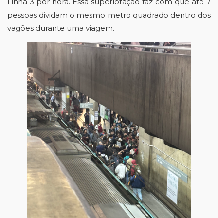
Linha 3 por hora. Essa superlotação faz com que até 7 
pessoas dividam o mesmo metro quadrado dentro dos 
vagões durante uma viagem. 