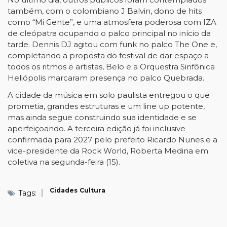
também, com o colombiano J Balvin, dono de hits
como “Mi Gente”, e uma atmosfera poderosa com IZA
de cleópatra ocupando o palco principal no início da
tarde. Dennis DJ agitou com funk no palco The One e,
completando a proposta do festival de dar espaço a
todos os ritmos e artistas, Belo e a Orquestra Sinfônica
Heliópolis marcaram presença no palco Quebrada.
A cidade da música em solo paulista entregou o que
prometia, grandes estruturas e um line up potente,
mas ainda segue construindo sua identidade e se
aperfeiçoando. A terceira edição já foi inclusive
confirmada para 2027 pelo prefeito Ricardo Nunes e a
vice-presidente da Rock World, Roberta Medina em
coletiva na segunda-feira (15).
Cidades
Cultura
Tags: