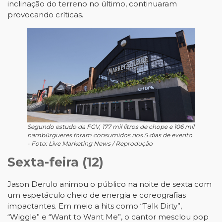
inclinação do terreno no último, continuaram
provocando críticas.
Segundo estudo da FGV, 177 mil litros de chope e 106 mil
hambúrgueres foram consumidos nos 5 dias de evento
- Foto: Live Marketing News / Reprodução
Sexta-feira (12)
Jason Derulo animou o público na noite de sexta com
um espetáculo cheio de energia e coreografias
impactantes. Em meio a hits como “Talk Dirty”,
“Wiggle” e “Want to Want Me”, o cantor mesclou pop