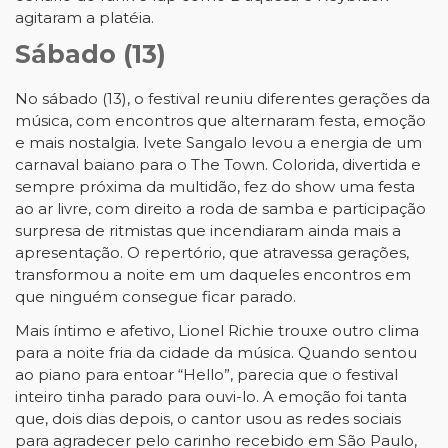
agitaram a platéia.
Sábado (13)
No sábado (13), o festival reuniu diferentes gerações da
música, com encontros que alternaram festa, emoção
e mais nostalgia. Ivete Sangalo levou a energia de um
carnaval baiano para o The Town. Colorida, divertida e
sempre próxima da multidão, fez do show uma festa
ao ar livre, com direito a roda de samba e participação
surpresa de ritmistas que incendiaram ainda mais a
apresentação. O repertório, que atravessa gerações,
transformou a noite em um daqueles encontros em
que ninguém consegue ficar parado.
Mais íntimo e afetivo, Lionel Richie trouxe outro clima
para a noite fria da cidade da música. Quando sentou
ao piano para entoar “Hello”, parecia que o festival
inteiro tinha parado para ouvi-lo. A emoção foi tanta
que, dois dias depois, o cantor usou as redes sociais
para agradecer pelo carinho recebido em São Paulo,