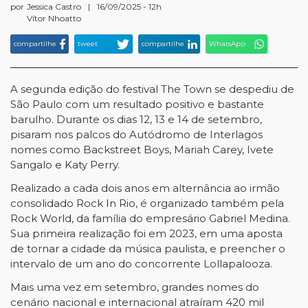
por
Jessica Castro
|
16/09/2025 - 12h
Vítor Nhoatto
compartilhe
tweet
compartilhe
WhatsApp
A segunda edição do festival The Town se despediu de
São Paulo com um resultado positivo e bastante
barulho. Durante os dias 12, 13 e 14 de setembro,
pisaram nos palcos do Autódromo de Interlagos
nomes como Backstreet Boys, Mariah Carey, Ivete
Sangalo e Katy Perry.
Realizado a cada dois anos em alternância ao irmão
consolidado Rock In Rio, é organizado também pela
Rock World, da família do empresário Gabriel Medina.
Sua primeira realização foi em 2023, em uma aposta
de tornar a cidade da música paulista, e preencher o
intervalo de um ano do concorrente Lollapalooza.
Mais uma vez em setembro, grandes nomes do
cenário nacional e internacional atraíram 420 mil