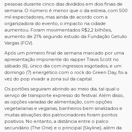
pessoas durante cinco dias divididos em dois finais de
semana. O número é menor que o da estreia, com 500
mil espectadores, mas ainda de acordo com a
organizadora do evento, o impacto na cidade
aumentou. Foram movimentados R$2,2 bilhões,
aumento de 21% segundo estudo da Fundação Getulio
Vargas (FGV).
Após um primeiro final de semana marcado por uma
apresentação imponente do rapper Travis Scott no
sábado (6), único dia com ingressos esgotados, e um
domingo (7) energético com o rock do Green Day, foi a
vez do pop invadir a zona sul da capital.
Os portões seguiram abrindo ao meio dia, tal qual o
serviço de transporte expresso do festival. Além disso,
as opções variadas de alimentação, com opções
vegetarianas e veganas, banheiros bem sinalizados e
muitas ativações dos patrocinadores foram pontos
positivos. No entanto, a distância entre o palco
secundário (The One) e o principal (Skyline), além da