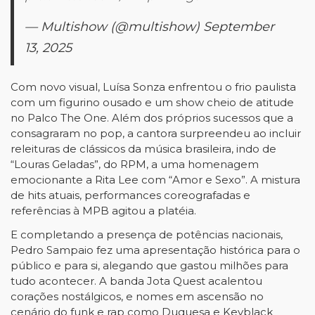
— Multishow (@multishow)
September
13, 2025
Com novo visual, Luísa Sonza enfrentou o frio paulista
com um figurino ousado e um show cheio de atitude
no Palco The One. Além dos próprios sucessos que a
consagraram no pop, a cantora surpreendeu ao incluir
releituras de clássicos da música brasileira, indo de
“Louras Geladas”, do RPM, a uma homenagem
emocionante a Rita Lee com “Amor e Sexo”. A mistura
de hits atuais, performances coreografadas e
referências à MPB agitou a platéia.
E completando a presença de potências nacionais,
Pedro Sampaio fez uma apresentação histórica para o
público e para si, alegando que gastou milhões para
tudo acontecer. A banda Jota Quest acalentou
corações nostálgicos, e nomes em ascensão no
cenário do funk e rap como Duquesa e Keyblack