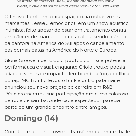
Vestindo as cores do Brasil, Mariah manteve seu estilo
pleno, o que não foi positivo dessa vez - Foto: Ellen Artie
O festival também abriu espaço para outras vozes
marcantes. Jessie J emocionou em um show acústico
intimista, feito apesar de estar em tratamento contra
um câncer de mama — e que acabou sendo o único
da cantora na América do Sul após o cancelamento
das demais datas na América do Norte e Europa.
Glória Groove incendiou o público com sua potência
performática e visual, enquanto Criolo trouxe poesia
afiada e versos de impacto, lembrando a força política
do rap. MC Livinho levou o funk a outro patamar e
anunciou seu novo projeto de carreira em R&B.
Péricles encerrou sua participação em clima caloroso
de roda de samba, onde cada espectador parecia
parte de um grande encontro entre amigos.
Domingo (14)
Com Joelma, o The Town se transformou em um baile