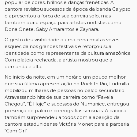
popular de cores, brilhos e danças frenéticas. A
cantora revisitou sucessos da época da banda Calypso
e apresentou a força de sua carreira solo, mas
também abriu espaço para artistas nortistas como
Dona Onete, Gaby Amarantos e Zaynara.
O gesto deu visibilidade a uma cena muitas vezes
esquecida nos grandes festivais e reforçou sua
identidade como representante da cultura amazônica.
Com plateia recheada, a artista mostrou que a
demanda é alta.
No início da noite, em um horário um pouco melhor
que sua última apresentação no Rock In Rio, Ludmilla
mobilizou milhares de pessoas no palco secundário.
Atravessando hits de sua carreira como “Favela
Chegou”, “É Hoje” e sucessos do Numanice, entregou
presença de palco e coreografias sensuais. A carioca
também surpreendeu a todos com a aparição da
cantora estadunidense Victória Monet para a parceria
“Cam Girl”.