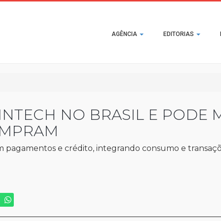
Main
AGÊNCIA
EDITORIAS
navigation
FINTECH NO BRASIL E PODE
OMPRAM
com pagamentos e crédito, integrando consumo e transaç