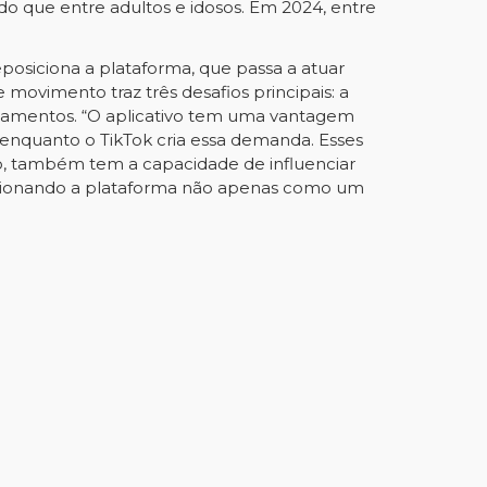
do que entre adultos e idosos. Em 2024, entre
eposiciona a plataforma, que passa a atuar
 movimento traz três desafios principais: a
agamentos. “O aplicativo tem uma vantagem
nquanto o TikTok cria essa demanda. Esses
ro, também tem a capacidade de influenciar
osicionando a plataforma não apenas como um