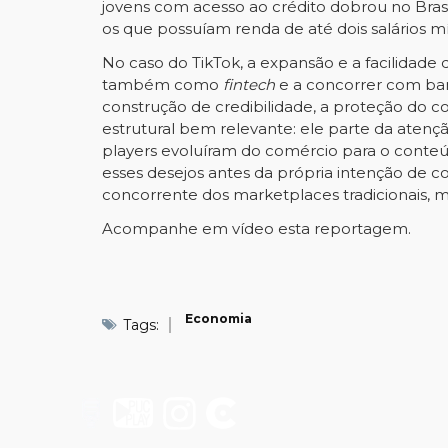
jovens com acesso ao crédito dobrou no Brasi
os que possuíam renda de até dois salários m
No caso do TikTok, a expansão e a facilidade
também como
fintech
e a concorrer com banc
construção de credibilidade, a proteção do
estrutural bem relevante: ele parte da atenç
players evoluíram do comércio para o conteúd
esses desejos antes da própria intenção de 
concorrente dos marketplaces tradicionais, 
Acompanhe em vídeo esta reportagem.
Economia
Tags: