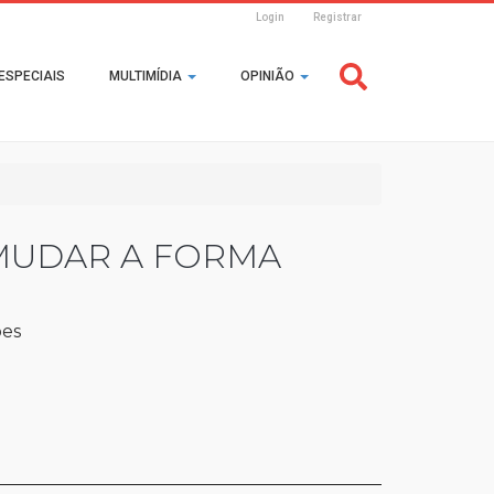
Login
Registrar
Header
ESPECIAIS
MULTIMÍDIA
OPINIÃO
Login
 MUDAR A FORMA
ões