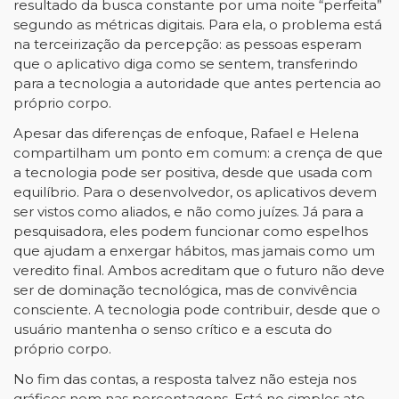
resultado da busca constante por uma noite “perfeita”
segundo as métricas digitais. Para ela, o problema está
na terceirização da percepção: as pessoas esperam
que o aplicativo diga como se sentem, transferindo
para a tecnologia a autoridade que antes pertencia ao
próprio corpo.
Apesar das diferenças de enfoque, Rafael e Helena
compartilham um ponto em comum: a crença de que
a tecnologia pode ser positiva, desde que usada com
equilíbrio. Para o desenvolvedor, os aplicativos devem
ser vistos como aliados, e não como juízes. Já para a
pesquisadora, eles podem funcionar como espelhos
que ajudam a enxergar hábitos, mas jamais como um
veredito final. Ambos acreditam que o futuro não deve
ser de dominação tecnológica, mas de convivência
consciente. A tecnologia pode contribuir, desde que o
usuário mantenha o senso crítico e a escuta do
próprio corpo.
No fim das contas, a resposta talvez não esteja nos
gráficos nem nas porcentagens. Está no simples ato