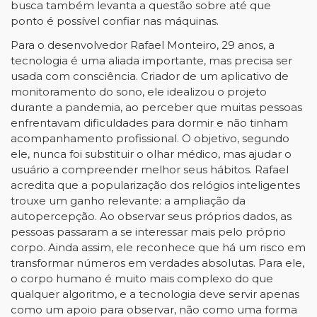
busca também levanta a questão sobre até que
ponto é possível confiar nas máquinas.
Para o desenvolvedor Rafael Monteiro, 29 anos, a
tecnologia é uma aliada importante, mas precisa ser
usada com consciência. Criador de um aplicativo de
monitoramento do sono, ele idealizou o projeto
durante a pandemia, ao perceber que muitas pessoas
enfrentavam dificuldades para dormir e não tinham
acompanhamento profissional. O objetivo, segundo
ele, nunca foi substituir o olhar médico, mas ajudar o
usuário a compreender melhor seus hábitos. Rafael
acredita que a popularização dos relógios inteligentes
trouxe um ganho relevante: a ampliação da
autopercepção. Ao observar seus próprios dados, as
pessoas passaram a se interessar mais pelo próprio
corpo. Ainda assim, ele reconhece que há um risco em
transformar números em verdades absolutas. Para ele,
o corpo humano é muito mais complexo do que
qualquer algoritmo, e a tecnologia deve servir apenas
como um apoio para observar, não como uma forma