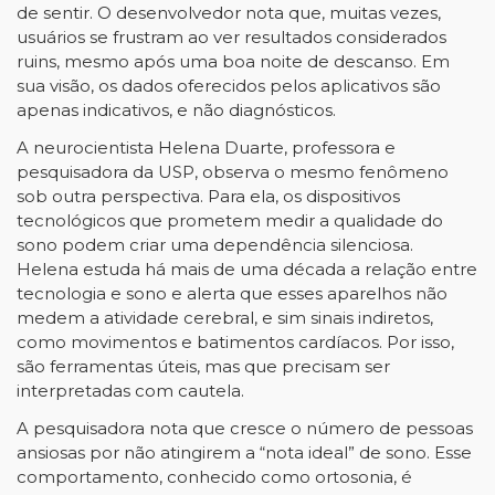
de sentir. O desenvolvedor nota que, muitas vezes,
usuários se frustram ao ver resultados considerados
ruins, mesmo após uma boa noite de descanso. Em
sua visão, os dados oferecidos pelos aplicativos são
apenas indicativos, e não diagnósticos.
A neurocientista Helena Duarte, professora e
pesquisadora da USP, observa o mesmo fenômeno
sob outra perspectiva. Para ela, os dispositivos
tecnológicos que prometem medir a qualidade do
sono podem criar uma dependência silenciosa.
Helena estuda há mais de uma década a relação entre
tecnologia e sono e alerta que esses aparelhos não
medem a atividade cerebral, e sim sinais indiretos,
como movimentos e batimentos cardíacos. Por isso,
são ferramentas úteis, mas que precisam ser
interpretadas com cautela.
A pesquisadora nota que cresce o número de pessoas
ansiosas por não atingirem a “nota ideal” de sono. Esse
comportamento, conhecido como ortosonia, é