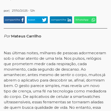
por
|
27/10/2025 - 12h
compartilhe
tweet
compartilhe
WhatsApp
Por
Mateus Carrilho
Nas últimas noites, milhares de pessoas adormeceram
sob o olhar atento de uma tela. Nos pulsos, relógios
que prometem medir cada respiração, cada
movimento, cada segundo de descanso. Ao
amanhecer, antes mesmo de sentir o corpo, muitos já
abrem o aplicativo para descobrir se, afinal, dormiram
bem. O gesto parece simples, mas revela um novo
tipo de crença, uma fé na tecnologia como mediadora
do corpo. De aplicativos de celular a smartwatches
ultrassensíveis, essas ferramentas se tornaram aliadas
de quem busca qualidade de vida. No entanto, essa