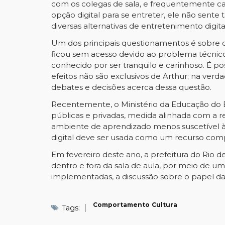
com os colegas de sala, e frequentemente cau
opção digital para se entreter, ele não sente
diversas alternativas de entretenimento digital
Um dos principais questionamentos é sobre os 
ficou sem acesso devido ao problema técnico
conhecido por ser tranquilo e carinhoso. É po
efeitos não são exclusivos de Arthur; na ve
debates e decisões acerca dessa questão.
Recentemente, o Ministério da Educação do Br
públicas e privadas, medida alinhada com a
ambiente de aprendizado menos suscetível às 
digital deve ser usada como um recurso comp
Em fevereiro deste ano, a prefeitura do Rio d
dentro e fora da sala de aula, por meio de u
implementadas, a discussão sobre o papel da
Comportamento
Cultura
Tags: