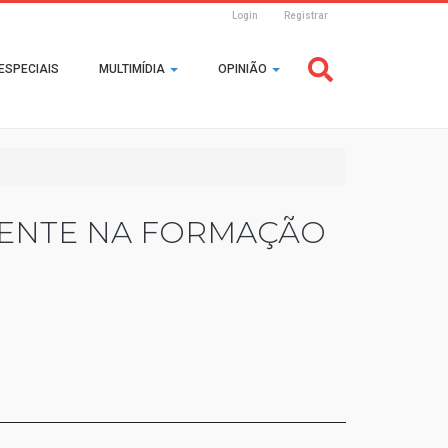
Login
Registrar
Header
ESPECIAIS
MULTIMÍDIA
OPINIÃO
Login
MENTE NA FORMAÇÃO