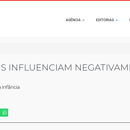
Main
AGÊNCIA
EDITORIAS
navigation
AIS INFLUENCIAM NEGATIVA
 infância