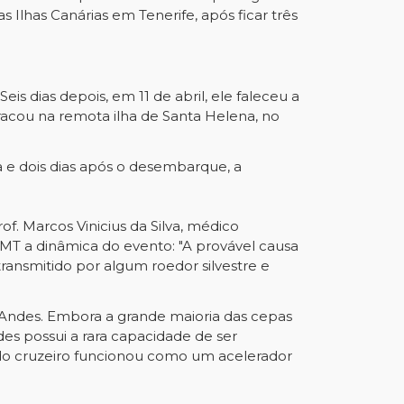
as Ilhas Canárias em Tenerife, após ficar três
s dias depois, em 11 de abril, ele faleceu a
tracou na remota ilha de Santa Helena, no
e dois dias após o desembarque, a
of. Marcos Vinicius da Silva, médico
EMT a dinâmica do evento: "A provável causa
transmitido por algum roedor silvestre e
 Andes. Embora a grande maioria das cepas
es possui a rara capacidade de ser
do cruzeiro funcionou como um acelerador