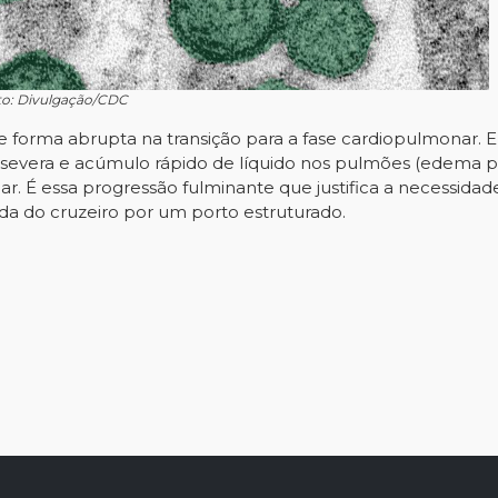
to: Divulgação/CDC
e forma abrupta na transição para a fase cardiopulmonar. 
ar severa e acúmulo rápido de líquido nos pulmões (edema 
ar. É essa progressão fulminante que justifica a necessidad
da do cruzeiro por um porto estruturado.