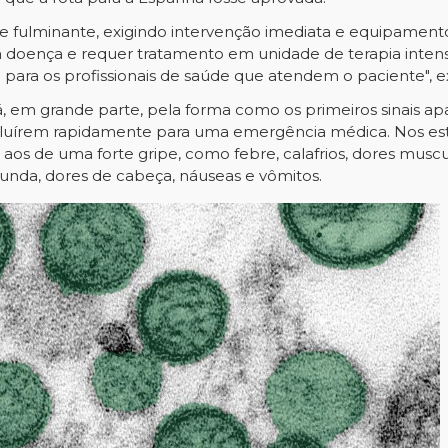
 fulminante, exigindo intervenção imediata e equipamento
 da doença e requer tratamento em unidade de terapia inten
 para os profissionais de saúde que atendem o paciente", ex
dá, em grande parte, pela forma como os primeiros sinais 
oluírem rapidamente para uma emergência médica. Nos estág
s de uma forte gripe, como febre, calafrios, dores muscu
funda, dores de cabeça, náuseas e vômitos.