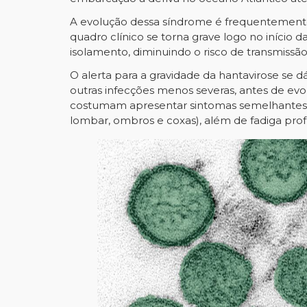
A evolução dessa síndrome é frequentemente
quadro clínico se torna grave logo no início
isolamento, diminuindo o risco de transmissão
O alerta para a gravidade da hantavirose se 
outras infecções menos severas, antes de ev
costumam apresentar sintomas semelhantes ao
lombar, ombros e coxas), além de fadiga pro