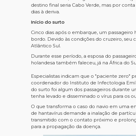
destino final seria Cabo Verde, mas por conta d
dias à deriva.
Início do surto
Cinco dias após o embarque, um passageiro hol
bordo. Devido às condições do cruzeiro, seu c
Atlântico Sul.
Durante esse período, a esposa do passagei
holandesa também faleceu, já na África do Su
Especialistas indicam que o "paciente zero" p
coordenador do Instituto de Infectologia Emí
do surto foi algum dos passageiros durante um
tenha levado e disseminado o vírus para os out
O que transforma o caso do navio em uma eme
de hantavírus demande a inalação de partícul
transmitido com o contato próximo e prolon
para a propagação da doença.