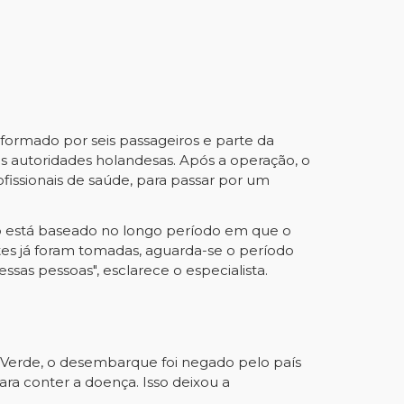
 formado por seis passageiros e parte da
s autoridades holandesas. Após a operação, o
fissionais de saúde, para passar por um
lo está baseado no longo período em que o
tes já foram tomadas, aguarda-se o período
as pessoas", esclarece o especialista.
o Verde, o desembarque foi negado pelo país
ara conter a doença. Isso deixou a