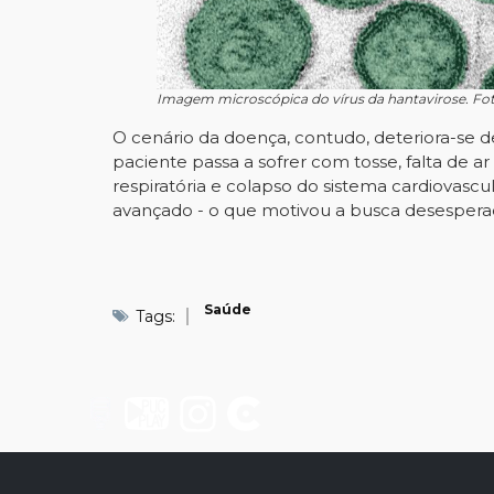
Imagem microscópica do vírus da hantavirose. Fo
O cenário da doença, contudo, deteriora-se d
paciente passa a sofrer com tosse, falta de 
respiratória e colapso do sistema cardiovascul
avançado - o que motivou a busca desespera
Saúde
Tags: