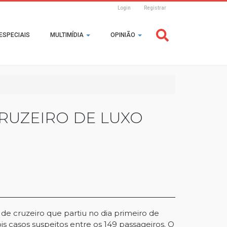
Login
Registrar
Header
ESPECIAIS
MULTIMÍDIA
OPINIÃO
Login
RUZEIRO DE LUXO
de cruzeiro que partiu no dia primeiro de
is casos suspeitos entre os 149 passageiros. O