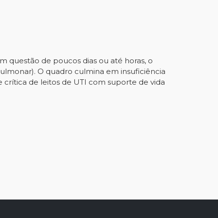
Em questão de poucos dias ou até horas, o
pulmonar). O quadro culmina em insuficiência
e crítica de leitos de UTI com suporte de vida