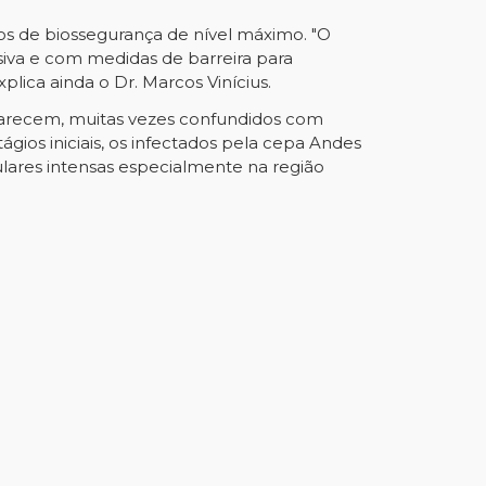
s de biossegurança de nível máximo. "O
siva e com medidas de barreira para
plica ainda o Dr. Marcos Vinícius.
aparecem, muitas vezes confundidos com
ios iniciais, os infectados pela cepa Andes
lares intensas especialmente na região