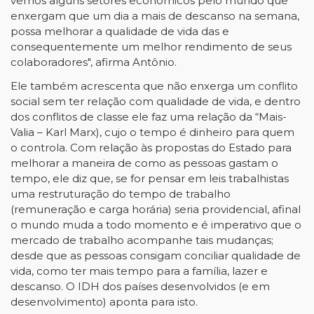
vemos alguns setores econômicos pelo mundo que
enxergam que um dia a mais de descanso na semana,
possa melhorar a qualidade de vida das e
consequentemente um melhor rendimento de seus
colaboradores", afirma Antônio.
Ele também acrescenta que não enxerga um conflito
social sem ter relação com qualidade de vida, e dentro
dos conflitos de classe ele faz uma relação da “Mais-
Valia – Karl Marx), cujo o tempo é dinheiro para quem
o controla. Com relação às propostas do Estado para
melhorar a maneira de como as pessoas gastam o
tempo, ele diz que, se for pensar em leis trabalhistas
uma restruturação do tempo de trabalho
(remuneração e carga horária) seria providencial, afinal
o mundo muda a todo momento e é imperativo que o
mercado de trabalho acompanhe tais mudanças;
desde que as pessoas consigam conciliar qualidade de
vida, como ter mais tempo para a família, lazer e
descanso. O IDH dos países desenvolvidos (e em
desenvolvimento) aponta para isto.