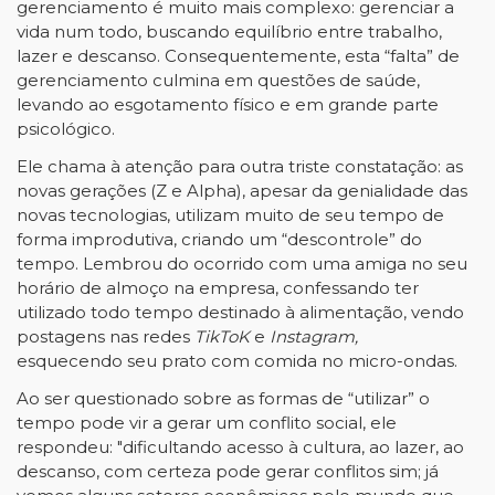
gerenciamento é muito mais complexo: gerenciar a
vida num todo, buscando equilíbrio entre trabalho,
lazer e descanso. Consequentemente, esta “falta” de
gerenciamento culmina em questões de saúde,
levando ao esgotamento físico e em grande parte
psicológico.
Ele chama à atenção para outra triste constatação: as
novas gerações (Z e Alpha), apesar da genialidade das
novas tecnologias, utilizam muito de seu tempo de
forma improdutiva, criando um “descontrole” do
tempo. Lembrou do ocorrido com uma amiga no seu
horário de almoço na empresa, confessando ter
utilizado todo tempo destinado à alimentação, vendo
postagens nas redes
TikToK
e
Instagram,
esquecendo seu prato com comida no micro-ondas.
Ao ser questionado sobre as formas de “utilizar” o
tempo pode vir a gerar um conflito social, ele
respondeu: "dificultando acesso à cultura, ao lazer, ao
descanso, com certeza pode gerar conflitos sim; já