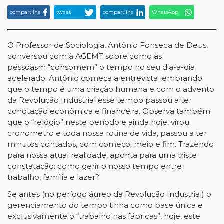
compartilhe
tweet
compartilhe
WhatsApp
O Professor de Sociologia, Antônio Fonseca de Deus,
conversou com à AGEMT sobre como as
pessoasm “consomem” o tempo no seu dia-a-dia
acelerado. Antônio começa a entrevista lembrando
que o tempo é uma criação humana e com o advento
da Revolução Industrial esse tempo passou a ter
conotação econômica e financeira. Observa também
que o “relógio” neste período e ainda hoje, virou
cronometro e toda nossa rotina de vida, passou a ter
minutos contados, com começo, meio e fim. Trazendo
para nossa atual realidade, aponta para uma triste
constatação: como gerir o nosso tempo entre
trabalho, família e lazer?
Se antes (no período áureo da Revolução Industrial) o
gerenciamento do tempo tinha como base única e
exclusivamente o “trabalho nas fábricas”, hoje, este