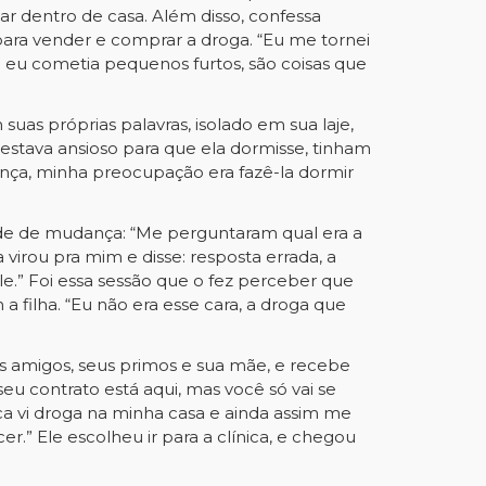
ar dentro de casa. Além disso, confessa
ra vender e comprar a droga. “Eu me tornei
 eu cometia pequenos furtos, são coisas que
uas próprias palavras, isolado em sua laje,
estava ansioso para que ela dormisse, tinham
ança, minha preocupação era fazê-la dormir
dade de mudança: “Me perguntaram qual era a
virou pra mim e disse: resposta errada, a
le.” Foi essa sessão que o fez perceber que
a filha. “Eu não era esse cara, a droga que
s amigos, seus primos e sua mãe, e recebe
eu contrato está aqui, mas você só vai se
unca vi droga na minha casa e ainda assim me
er.” Ele escolheu ir para a clínica, e chegou