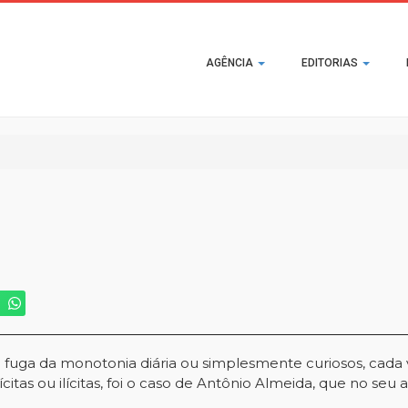
Main
AGÊNCIA
EDITORIAS
navigation
fuga da monotonia diária ou simplesmente curiosos, cada 
itas ou ilícitas, foi o caso de Antônio Almeida, que no seu 