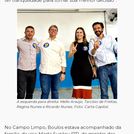
ter tranquilidade para tomar sua melhor decisão”.
A esquerda para direita: Mello Araújo, Tarcísio de Freitas,
Regina Nunes e Ricardo Nunes. Foto: Carta Capital.
No Campo Limpo, Boulos estava acompanhado da
família, da vice Marta Suplicy (PT), da ministra dos