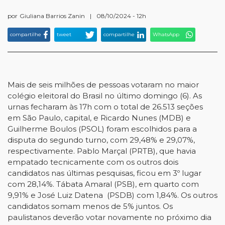
por
Giuliana Barrios Zanin
|
08/10/2024 - 12h
compartilhe
tweet
compartilhe
WhatsApp
Mais de seis milhões de pessoas votaram no maior
colégio eleitoral do Brasil no último domingo (6). As
urnas fecharam às 17h com o total de 26.513 seções
em São Paulo, capital, e Ricardo Nunes (MDB) e
Guilherme Boulos (PSOL) foram escolhidos para a
disputa do segundo turno, com 29,48% e 29,07%,
respectivamente. Pablo Marçal (PRTB), que havia
empatado tecnicamente com os outros dois
candidatos nas últimas pesquisas, ficou em 3º lugar
com 28,14%. Tábata Amaral (PSB), em quarto com
9,91% e José Luiz Datena (PSDB) com 1,84%. Os outros
candidatos somam menos de 5% juntos. Os
paulistanos deverão votar novamente no próximo dia