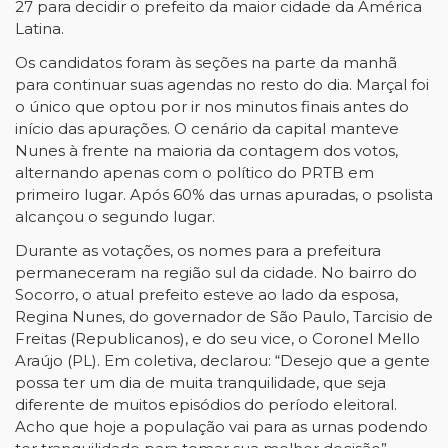
27 para decidir o prefeito da maior cidade da América
Latina.
Os candidatos foram às seções na parte da manhã
para continuar suas agendas no resto do dia. Marçal foi
o único que optou por ir nos minutos finais antes do
início das apurações. O cenário da capital manteve
Nunes à frente na maioria da contagem dos votos,
alternando apenas com o político do PRTB em
primeiro lugar. Após 60% das urnas apuradas, o psolista
alcançou o segundo lugar.
Durante as votações, os nomes para a prefeitura
permaneceram na região sul da cidade. No bairro do
Socorro, o atual prefeito esteve ao lado da esposa,
Regina Nunes, do governador de São Paulo, Tarcisio de
Freitas (Republicanos), e do seu vice, o Coronel Mello
Araújo (PL). Em coletiva, declarou: “Desejo que a gente
possa ter um dia de muita tranquilidade, que seja
diferente de muitos episódios do período eleitoral.
Acho que hoje a população vai para as urnas podendo