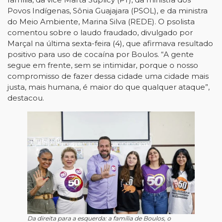
Povos Indígenas, Sônia Guajajara (PSOL), e da ministra
do Meio Ambiente, Marina Silva (REDE). O psolista
comentou sobre o laudo fraudado, divulgado por
Marçal na última sexta-feira (4), que afirmava resultado
positivo para uso de cocaína por Boulos. “A gente
segue em frente, sem se intimidar, porque o nosso
compromisso de fazer dessa cidade uma cidade mais
justa, mais humana, é maior do que qualquer ataque”,
destacou.
Da direita para a esquerda: a família de Boulos, o