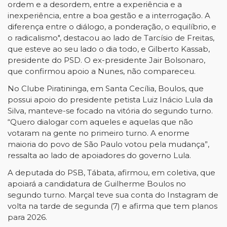
ordem e a desordem, entre a experiência e a
inexperiência, entre a boa gestão e a interrogação. A
diferença entre o diálogo, a ponderação, o equilíbrio, e
o radicalismo", destacou ao lado de Tarcísio de Freitas,
que esteve ao seu lado o dia todo, e Gilberto Kassab,
presidente do PSD. O ex-presidente Jair Bolsonaro,
que confirmou apoio a Nunes, não compareceu.
No Clube Piratininga, em Santa Cecília, Boulos, que
possui apoio do presidente petista Luiz Inácio Lula da
Silva, manteve-se focado na vitória do segundo turno.
“Quero dialogar com aqueles e aquelas que não
votaram na gente no primeiro turno. A enorme
maioria do povo de São Paulo votou pela mudança”,
ressalta ao lado de apoiadores do governo Lula.
A deputada do PSB, Tábata, afirmou, em coletiva, que
apoiará a candidatura de Guilherme Boulos no
segundo turno. Marçal teve sua conta do Instagram de
volta na tarde de segunda (7) e afirma que tem planos
para 2026.