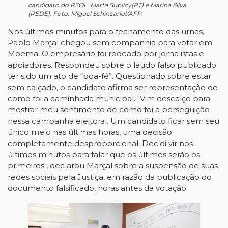
candidato do PSOL, Marta Suplicy(PT) e Marina Silva
(REDE). Foto: Miguel Schincariol/AFP.
Nos últimos minutos para o fechamento das urnas,
Pablo Marçal chegou sem companhia para votar em
Moema. O empresário foi rodeado por jornalistas e
apoiadores. Respondeu sobre o laudo falso publicado
ter sido um ato de “boa-fé”. Questionado sobre estar
sem calçado, o candidato afirma ser representação de
como foi a caminhada municipal. "Vim descalço para
mostrar meu sentimento de como foi a perseguição
nessa campanha eleitoral. Um candidato ficar sem seu
único meio nas últimas horas, uma decisão
completamente desproporcional. Decidi vir nos
últimos minutos para falar que os últimos serão os
primeiros", declarou Marçal sobre a suspensão de suas
redes sociais pela Justiça, em razão da publicação do
documento falsificado, horas antes da votação.