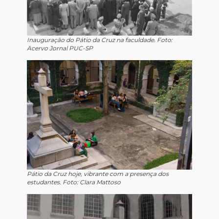
Inauguração do Pátio da Cruz na faculdade. Foto:
Acervo Jornal PUC-SP
Pátio da Cruz hoje, vibrante com a presença dos
estudantes. Foto: Clara Mattoso