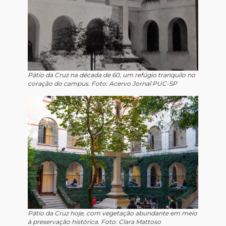
Pátio da Cruz na década de 60, um refúgio tranquilo no
coração do campus. Foto: Acervo Jornal PUC-SP
Pátio da Cruz hoje, com vegetação abundante em meio
à preservação histórica. Foto: Clara Mattoso