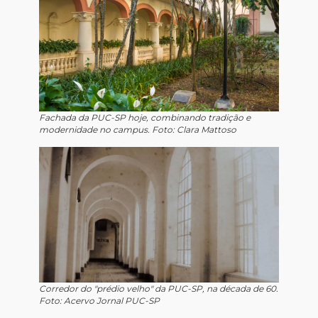
Fachada da PUC-SP hoje, combinando tradição e
modernidade no campus. Foto: Clara Mattoso
Corredor do "prédio velho" da PUC-SP, na década de 60.
Foto: Acervo Jornal PUC-SP