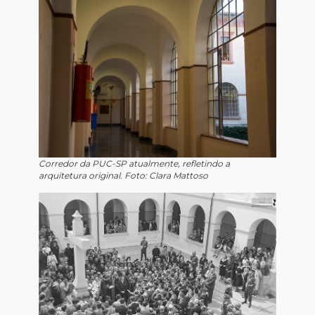
Corredor da PUC-SP atualmente, refletindo a
arquitetura original. Foto: Clara Mattoso