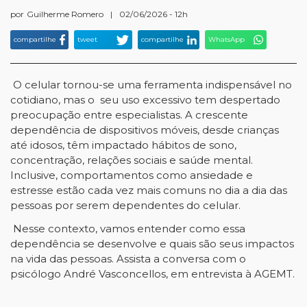
por
Guilherme Romero
|
02/06/2026 - 12h
compartilhe
tweet
compartilhe
WhatsApp
O celular tornou-se uma ferramenta indispensável no
cotidiano, mas o seu uso excessivo tem despertado
preocupação entre especialistas. A crescente
dependência de dispositivos móveis, desde crianças
até idosos, têm impactado hábitos de sono,
concentração, relações sociais e saúde mental.
Inclusive, comportamentos como ansiedade e
estresse estão cada vez mais comuns no dia a dia das
pessoas por serem dependentes do celular.
Nesse contexto, vamos entender como essa
dependência se desenvolve e quais são seus impactos
na vida das pessoas.
Assista
a conversa com o
psicólogo André Vasconcellos, em entrevista à AGEMT.