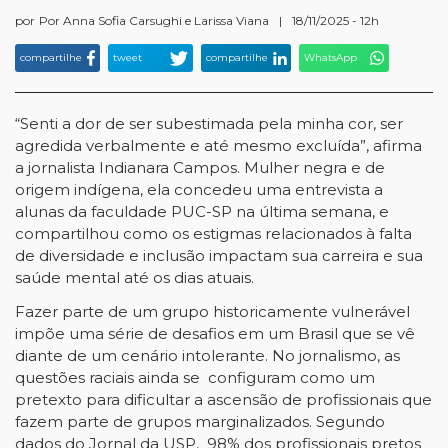
por
Por Anna Sofia Carsughi e Larissa Viana
|
18/11/2025 - 12h
compartilhe
tweet
compartilhe
WhatsApp
“Senti a dor de ser subestimada pela minha cor, ser
agredida verbalmente e até mesmo excluída”, afirma
a jornalista Indianara Campos. Mulher negra e de
origem indígena, ela concedeu uma entrevista a
alunas da faculdade PUC-SP na última semana, e
compartilhou como os estigmas relacionados à falta
de diversidade e inclusão impactam sua carreira e sua
saúde mental até os dias atuais.
Fazer parte de um grupo historicamente vulnerável
impõe uma série de desafios em um Brasil que se vê
diante de um cenário intolerante. No jornalismo, as
questões raciais ainda se configuram como um
pretexto para dificultar a ascensão de profissionais que
fazem parte de grupos marginalizados. Segundo
dados do Jornal da USP, 98% dos profissionais pretos