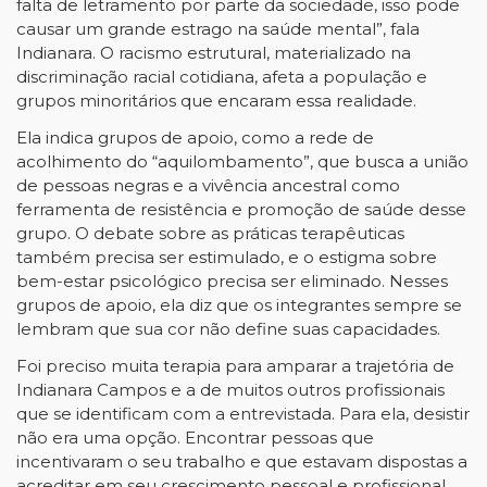
falta de letramento por parte da sociedade, isso pode
causar um grande estrago na saúde mental”, fala
Indianara. O racismo estrutural, materializado na
discriminação racial cotidiana, afeta a população e
grupos minoritários que encaram essa realidade.
Ela indica grupos de apoio, como a rede de
acolhimento do “aquilombamento”, que busca a união
de pessoas negras e a vivência ancestral como
ferramenta de resistência e promoção de saúde desse
grupo. O debate sobre as práticas terapêuticas
também precisa ser estimulado, e o estigma sobre
bem-estar psicológico precisa ser eliminado. Nesses
grupos de apoio, ela diz que os integrantes sempre se
lembram que sua cor não define suas capacidades.
Foi preciso muita terapia para amparar a trajetória de
Indianara Campos e a de muitos outros profissionais
que se identificam com a entrevistada. Para ela, desistir
não era uma opção. Encontrar pessoas que
incentivaram o seu trabalho e que estavam dispostas a
acreditar em seu crescimento pessoal e profissional,