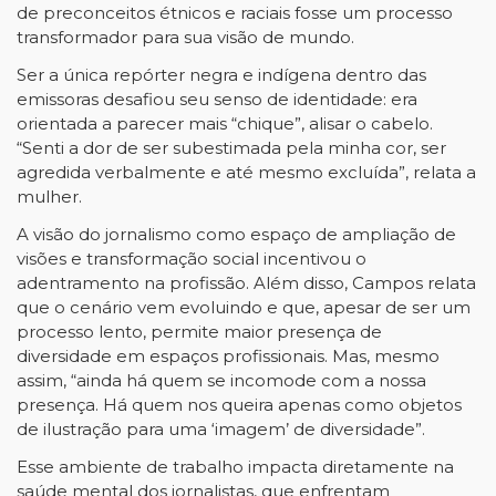
de preconceitos étnicos e raciais fosse um processo
transformador para sua visão de mundo.
Ser a única repórter negra e indígena dentro das
emissoras desafiou seu senso de identidade: era
orientada a parecer mais “chique”, alisar o cabelo.
“Senti a dor de ser subestimada pela minha cor, ser
agredida verbalmente e até mesmo excluída”, relata a
mulher.
A visão do jornalismo como espaço de ampliação de
visões e transformação social incentivou o
adentramento na profissão. Além disso, Campos relata
que o cenário vem evoluindo e que, apesar de ser um
processo lento, permite maior presença de
diversidade em espaços profissionais. Mas, mesmo
assim, “ainda há quem se incomode com a nossa
presença. Há quem nos queira apenas como objetos
de ilustração para uma ‘imagem’ de diversidade”.
Esse ambiente de trabalho impacta diretamente na
saúde mental dos jornalistas, que enfrentam