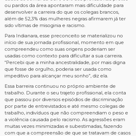
ou pardos da área apontaram mais dificuldade para
desenvolver a carreira do que os colegas brancos,
além de 52,3% das mulheres negras afirmarem já ter
sido vítimas de misoginia e racismo.
Para Indianara, esse preconceito se materializou no
início de sua jornada profissional, momento em que
compreendeu como suas origens poderiam ser
usadas como contexto para dificultar a sua carreira.
“Percebi que a minha ancestralidade, por mais digna
que fosse de orgulho, poderia ser usada como
impeditivo para alcançar meu sonho”, diz ela.
Essa barreira continuou no próprio ambiente de
trabalho. Durante o seu trajeto profissional, ela conta
que passou por diversos episódios de discriminação
por parte de entrevistados e até mesmo colegas de
trabalho, indivíduos que não compreendiam o peso e
a violência causada pelo racismo. As agressões eram
muitas vezes minimizadas e subestimadas, fazendo
com que a compreensão de que se tratavam de casos