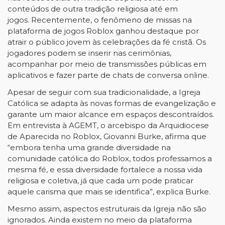
conteúdos de outra tradição religiosa até em
jogos. Recentemente, o fenômeno de missas na
plataforma de jogos Roblox ganhou destaque por
atrair o público jovem às celebrações da fé cristã. Os
jogadores podem se inserir nas cerimônias,
acompanhar por meio de transmissões públicas em
aplicativos e fazer parte de chats de conversa online.
Apesar de seguir com sua tradicionalidade, a Igreja
Católica se adapta às novas formas de evangelização e
garante um maior alcance em espaços descontraídos.
Em entrevista à AGEMT, o arcebispo da Arquidiocese
de Aparecida no Roblox, Giovanni Burke, afirma que
“embora tenha uma grande diversidade na
comunidade católica do Roblox, todos professamos a
mesma fé, e essa diversidade fortalece a nossa vida
religiosa e coletiva, já que cada um pode praticar
aquele carisma que mais se identifica”, explica Burke.
Mesmo assim, aspectos estruturais da Igreja não são
ignorados. Ainda existem no meio da plataforma