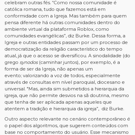
celebram outras fés. “Como nossa comunidade é
católica romana, tudo que fazemos está em
conformidade com a Igreja. Mas também para quem
pensa diferente há outras comunidades dentro do
ambiente virtual da plataforma Roblox, como
comunidades evangélicas”, diz Burke. Dessa forma, a
Igreja e outras entidades passam por um processo de
democratização da religião característico do tempo
atual, já que o acesso se diversificou. A sinodalidade (do
grego
synodos
(caminhar juntos), por exemplo, é a
forma de ser da Igreja, não apenas um
evento; valorizando a voz de todos, especialmente
através de consultas em nível paroquial, diocesano e
universal. "Mas, ainda sim submetidos a hierarquia da
igreja, que não permite desvios na sã doutrina, mesmo
que tenha de ser aplicada apenas aqueles que
atentem a tradição e hierarquia da igreja”, diz Burke.
Outro aspecto relevante no cenário contemporâneo é
o papel dos algoritmos, que sugerem conteúdos com
base no comportamento do usuário. Esse mecanismo