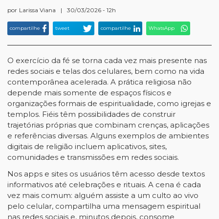
por
Larissa Viana
|
30/03/2026 - 12h
compartilhe
tweet
compartilhe
WhatsApp
O exercício da fé se torna cada vez mais presente nas
redes sociais e telas dos celulares, bem como na vida
contemporânea acelerada. A prática religiosa não
depende mais somente de espaços físicos e
organizações formais de espiritualidade, como igrejas e
templos. Fiéis têm possibilidades de construir
trajetórias próprias que combinam crenças, aplicações
e referências diversas. Alguns exemplos de ambientes
digitais de religião incluem aplicativos, sites,
comunidades e transmissões em redes sociais.
Nos apps e sites os usuários têm acesso desde textos
informativos até celebrações e rituais. A cena é cada
vez mais comum: alguém assiste a um culto ao vivo
pelo celular, compartilha uma mensagem espiritual
nas redes sociais e, minutos depois, consome