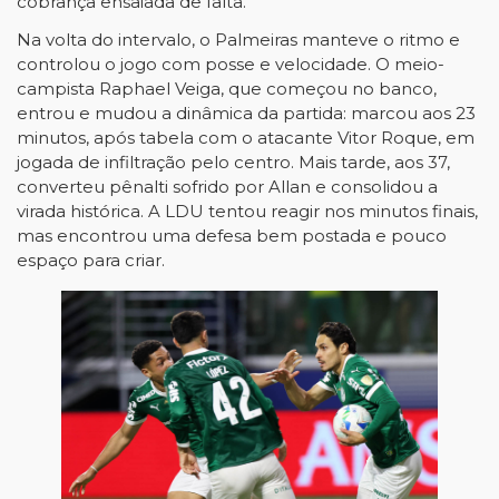
cobrança ensaiada de falta.
Na volta do intervalo, o Palmeiras manteve o ritmo e
controlou o jogo com posse e velocidade. O meio-
campista Raphael Veiga, que começou no banco,
entrou e mudou a dinâmica da partida: marcou aos 23
minutos, após tabela com o atacante Vitor Roque, em
jogada de infiltração pelo centro. Mais tarde, aos 37,
converteu pênalti sofrido por Allan e consolidou a
virada histórica. A LDU tentou reagir nos minutos finais,
mas encontrou uma defesa bem postada e pouco
espaço para criar.