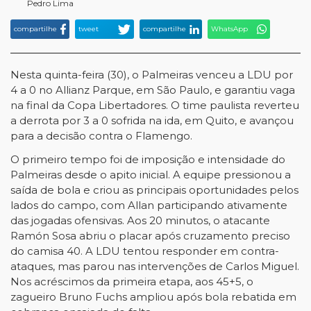
Pedro Lima
compartilhe
tweet
compartilhe
WhatsApp
Nesta quinta-feira (30), o Palmeiras venceu a LDU por
4 a 0 no Allianz Parque, em São Paulo, e garantiu vaga
na final da Copa Libertadores. O time paulista reverteu
a derrota por 3 a 0 sofrida na ida, em Quito, e avançou
para a decisão contra o Flamengo.
O primeiro tempo foi de imposição e intensidade do
Palmeiras desde o apito inicial. A equipe pressionou a
saída de bola e criou as principais oportunidades pelos
lados do campo, com Allan participando ativamente
das jogadas ofensivas. Aos 20 minutos, o atacante
Ramón Sosa abriu o placar após cruzamento preciso
do camisa 40. A LDU tentou responder em contra-
ataques, mas parou nas intervenções de Carlos Miguel.
Nos acréscimos da primeira etapa, aos 45+5, o
zagueiro Bruno Fuchs ampliou após bola rebatida em