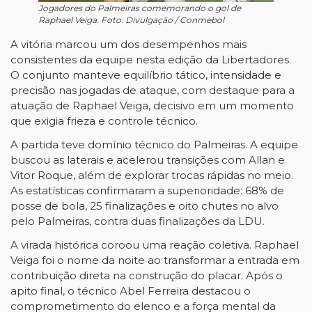
Jogadores do Palmeiras comemorando o gol de
Raphael Veiga. Foto: Divulgação / Conmebol
A vitória marcou um dos desempenhos mais
consistentes da equipe nesta edição da Libertadores.
O conjunto manteve equilíbrio tático, intensidade e
precisão nas jogadas de ataque, com destaque para a
atuação de Raphael Veiga, decisivo em um momento
que exigia frieza e controle técnico.
A partida teve domínio técnico do Palmeiras. A equipe
buscou as laterais e acelerou transições com Allan e
Vitor Roque, além de explorar trocas rápidas no meio.
As estatísticas confirmaram a superioridade: 68% de
posse de bola, 25 finalizações e oito chutes no alvo
pelo Palmeiras, contra duas finalizações da LDU.
A virada histórica coroou uma reação coletiva. Raphael
Veiga foi o nome da noite ao transformar a entrada em
contribuição direta na construção do placar. Após o
apito final, o técnico Abel Ferreira destacou o
comprometimento do elenco e a força mental da