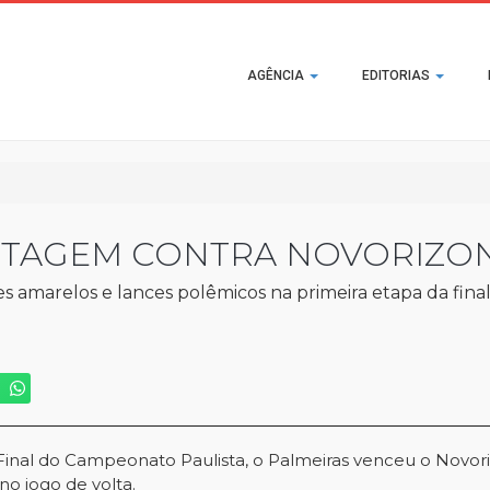
Main
AGÊNCIA
EDITORIAS
navigation
NTAGEM CONTRA NOVORIZO
s amarelos e lances polêmicos na primeira etapa da final
a Final do Campeonato Paulista, o Palmeiras venceu o Novori
no jogo de volta.