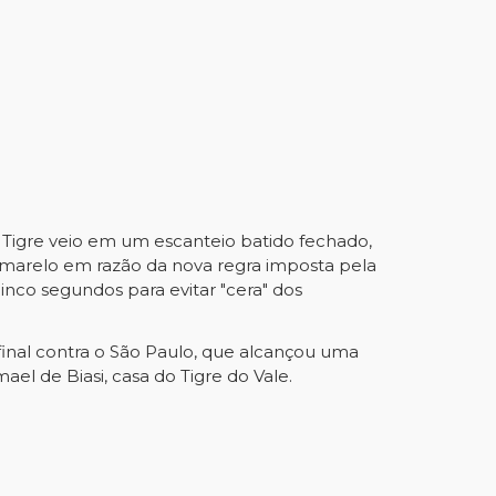
o Tigre veio em um escanteio batido fechado,
 amarelo em razão da nova regra imposta pela
inco segundos para evitar "cera" dos
final contra o São Paulo, que alcançou uma
mael de Biasi, casa do Tigre do Vale.