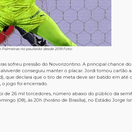
do Palmeiras no paulistão desde 2019 Foto:
iras sofreu pressão do Novorizontino. A principal chance d
a alviverde conseguiu manter o placar. Jordi tomou cartão
d), que declara que o tiro de meta deve ser batido em até c
, o jogo foi encerrado.
foi de 26 mil torcedores, número abaixo do público da semi
mingo (08), às 20h (horário de Brasília), no Estádio Jorge Is