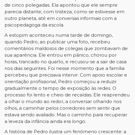
de cinco polegadas. Ela apontou que ele sempre
parecia distante, com tristeza, como se estivesse em
outro planeta, até em conversas informais com a
psicopedagoga da escola.
A estopim aconteceu numa tarde de domingo,
quando Pedro, ao publicar uma foto, recebeu
comentários maldosos de colegas que zombavam de
sua aparência. Ele entrou em pânico, chorou por
horas, trancado no quarto, e recusou-se a sair de casa
nos dias seguintes. Foi nesse momento que a família
percebeu que precisava intervir. Com apoio escolar e
orientação profissional, Pedro começou a reduzir
gradualmente o tempo de exposição às redes. O
processo foi lento e cheio de recaídas. Ele reaprendeu
a olhar o mundo ao redor, a conversar olhando nos
olhos, a caminhar pelos corredores sem sentir que
estava sendo avaliado. Mas o caminho para recuperar
a leveza da infância ainda era longo.
A história de Pedro ilustra um fenômeno crescente: a