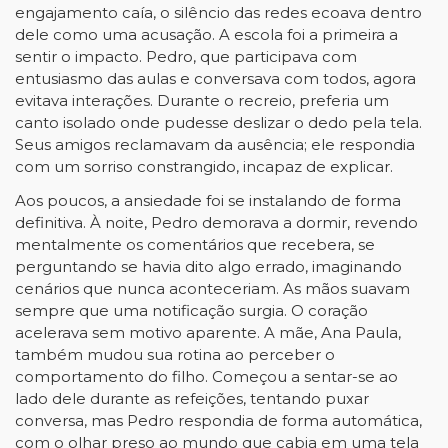
engajamento caía, o silêncio das redes ecoava dentro
dele como uma acusação. A escola foi a primeira a
sentir o impacto. Pedro, que participava com
entusiasmo das aulas e conversava com todos, agora
evitava interações. Durante o recreio, preferia um
canto isolado onde pudesse deslizar o dedo pela tela.
Seus amigos reclamavam da ausência; ele respondia
com um sorriso constrangido, incapaz de explicar.
Aos poucos, a ansiedade foi se instalando de forma
definitiva. À noite, Pedro demorava a dormir, revendo
mentalmente os comentários que recebera, se
perguntando se havia dito algo errado, imaginando
cenários que nunca aconteceriam. As mãos suavam
sempre que uma notificação surgia. O coração
acelerava sem motivo aparente. A mãe, Ana Paula,
também mudou sua rotina ao perceber o
comportamento do filho. Começou a sentar-se ao
lado dele durante as refeições, tentando puxar
conversa, mas Pedro respondia de forma automática,
com o olhar preso ao mundo que cabia em uma tela