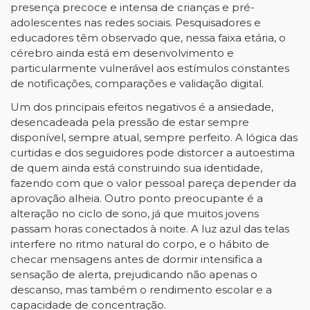
presença precoce e intensa de crianças e pré-
adolescentes nas redes sociais. Pesquisadores e
educadores têm observado que, nessa faixa etária, o
cérebro ainda está em desenvolvimento e
particularmente vulnerável aos estímulos constantes
de notificações, comparações e validação digital.
Um dos principais efeitos negativos é a ansiedade,
desencadeada pela pressão de estar sempre
disponível, sempre atual, sempre perfeito. A lógica das
curtidas e dos seguidores pode distorcer a autoestima
de quem ainda está construindo sua identidade,
fazendo com que o valor pessoal pareça depender da
aprovação alheia. Outro ponto preocupante é a
alteração no ciclo de sono, já que muitos jovens
passam horas conectados à noite. A luz azul das telas
interfere no ritmo natural do corpo, e o hábito de
checar mensagens antes de dormir intensifica a
sensação de alerta, prejudicando não apenas o
descanso, mas também o rendimento escolar e a
capacidade de concentração.