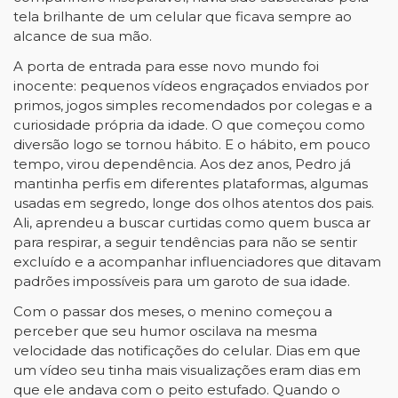
tela brilhante de um celular que ficava sempre ao
alcance de sua mão.
A porta de entrada para esse novo mundo foi
inocente: pequenos vídeos engraçados enviados por
primos, jogos simples recomendados por colegas e a
curiosidade própria da idade. O que começou como
diversão logo se tornou hábito. E o hábito, em pouco
tempo, virou dependência. Aos dez anos, Pedro já
mantinha perfis em diferentes plataformas, algumas
usadas em segredo, longe dos olhos atentos dos pais.
Ali, aprendeu a buscar curtidas como quem busca ar
para respirar, a seguir tendências para não se sentir
excluído e a acompanhar influenciadores que ditavam
padrões impossíveis para um garoto de sua idade.
Com o passar dos meses, o menino começou a
perceber que seu humor oscilava na mesma
velocidade das notificações do celular. Dias em que
um vídeo seu tinha mais visualizações eram dias em
que ele andava com o peito estufado. Quando o