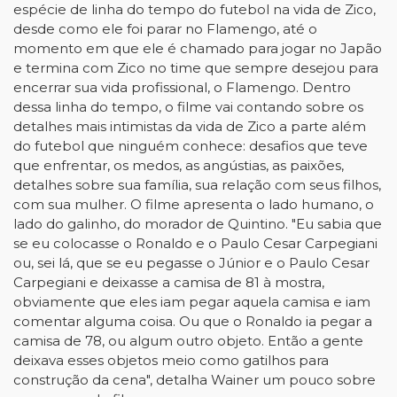
espécie de linha do tempo do futebol na vida de Zico,
desde como ele foi parar no Flamengo, até o
momento em que ele é chamado para jogar no Japão
e termina com Zico no time que sempre desejou para
encerrar sua vida profissional, o Flamengo. Dentro
dessa linha do tempo, o filme vai contando sobre os
detalhes mais intimistas da vida de Zico a parte além
do futebol que ninguém conhece: desafios que teve
que enfrentar, os medos, as angústias, as paixões,
detalhes sobre sua família, sua relação com seus filhos,
com sua mulher. O filme apresenta o lado humano, o
lado do galinho, do morador de Quintino. "Eu sabia que
se eu colocasse o Ronaldo e o Paulo Cesar Carpegiani
ou, sei lá, que se eu pegasse o Júnior e o Paulo Cesar
Carpegiani e deixasse a camisa de 81 à mostra,
obviamente que eles iam pegar aquela camisa e iam
comentar alguma coisa. Ou que o Ronaldo ia pegar a
camisa de 78, ou algum outro objeto. Então a gente
deixava esses objetos meio como gatilhos para
construção da cena", detalha Wainer um pouco sobre