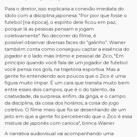
Para o diretor, isso explicaria a conexão imediata do
ídolo com a disciplina japonesa: "Por pior que fosse o
futebol [na época], o espírito dele ficou em paz,
porque lá as pessoas pensam e jogam
coletivamente". No decorrer do filme, é
possível observar diversas faces do “galinho”. Wainer
também conta como conseguiu captar a essência do
jogador e o lado mais íntimo e pessoal de Zico, "Em
princípio quando você fala de um jogador de futebol
você pensa nos gols, na trajetória esportiva. Mas a
gente foi entendendo aos poucos que o Zico é uma
figura muito ímpar. É um cara que transita muito bem
entre esses dois campos, que é o do talento, da
criatividade, da surpresa, enfim, da ginga, e o campo
da disciplina, da coisa dos horários, a coisa do jogo
coletivo. O filme meio que foi se desenhando de um
jeito em que a gente foi percebendo que o Zico é essa
mistura de japonês com carioca", brinca Wainer.
A narrativa audiovisual vai acompanhando uma