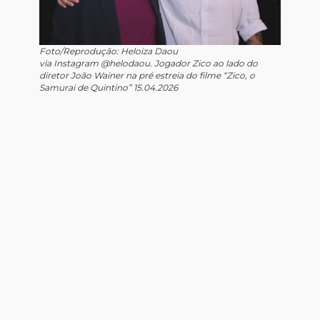
Foto/Reprodução: Heloiza Daou
via Instagram @helodaou. Jogador Zico ao lado do
diretor João Wainer na pré estreia do filme “Zico, o
Samurai de Quintino” 15.04.2026