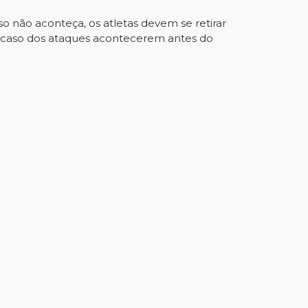
so não aconteça, os atletas devem se retirar
 no caso dos ataques acontecerem antes do