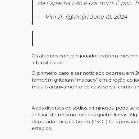
da Espanha não é por mim. É por…
h
— Vini Jr. (@vinijr)
June 10, 2024
Os ataques contra o jogador existem mesmo a
intensificaram.
O primeiro caso a ser noticiado ocorreu em 
também gritaram “macaco” em direção ao jogad
mais, o arquivamento do caso serviu como uma
Após diversos episódios criminosos, pode se
anti racista mesmo fora das quatro linhas. Alg
deputada Luciana Genro (PSOL) foi aprovado 
estádios.