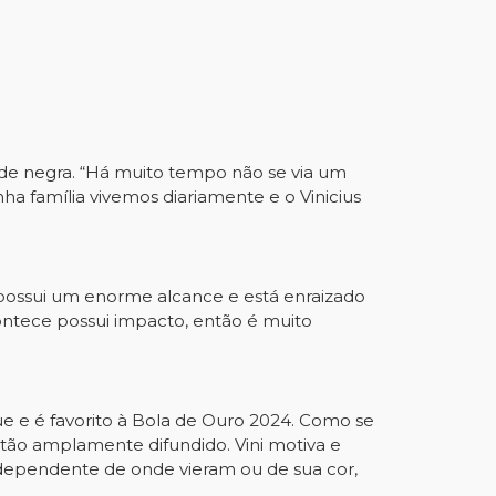
ade negra. “Há muito tempo não se via um
a família vivemos diariamente e o Vinicius
e possui um enorme alcance e está enraizado
ontece possui impacto, então é muito
ue e é favorito à Bola de Ouro 2024. Como se
tão amplamente difundido. Vini motiva e
ndependente de onde vieram ou de sua cor,