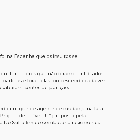
oi na Espanha que os insultos se
ou. Torcedores que não foram identificados
partidas e fora delas foi crescendo cada vez
 acabaram isentos de punição.
trando um grande agente de mudança na luta
rojeto de lei “Vini Jr.” proposto pela
e Do Sul, a fim de combater o racismo nos