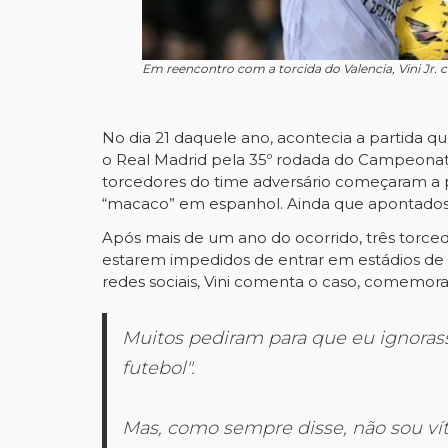
Em reencontro com a torcida do Valencia, Vini Jr.
No dia 21 daquele ano, acontecia a partida 
o Real Madrid pela 35º rodada do Campeonat
torcedores do time adversário começaram a pro
“macaco” em espanhol. Ainda que apontados 
Após mais de um ano do ocorrido, três torce
estarem impedidos de entrar em estádios de f
redes sociais, Vini comenta o caso, comemora
Muitos pediram para que eu ignorass
futebol".
Mas, como sempre disse, não sou vít