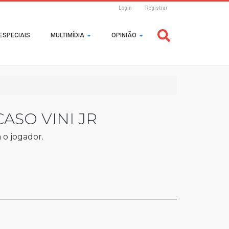
Login
Registrar
Header
ESPECIAIS
MULTIMÍDIA
OPINIÃO
Login
ASO VINI JR
 o jogador.