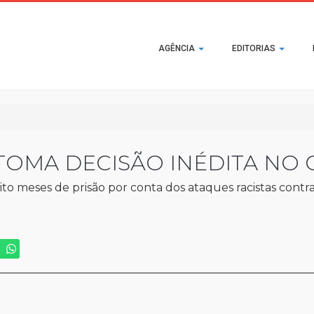
Main
AGÊNCIA
EDITORIAS
navigation
TOMA DECISÃO INÉDITA NO C
to meses de prisão por conta dos ataques racistas contra