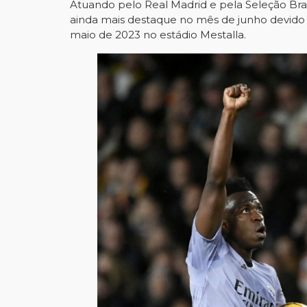
Atuando pelo Real Madrid e pela Seleção Brasi
ainda mais destaque no mês de junho devido 
maio de 2023 no estádio Mestalla.