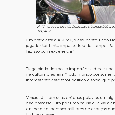
Vini Jr. ergue a taça da Champions League 2024, d
Kirk/AFP
Em entrevista à AGEMT, o estudante Tiago Na
jogador ter tanto impacto fora de campo. Pa
faz isso com excelência.”
Tiago ainda destaca a importância desse tipo
na cultura brasileira. “Todo mundo consome 
interessante esse fator político e social qu
Vinicius Jr - em suas próprias palavras um a
não bastasse, luta por uma causa que vai al
enche de esperança milhares de crianças que
tudo é possível.