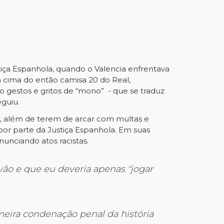
tiça Espanhola, quando o Valencia enfrentava
cima do então camisa 20 do Real,
do gestos e gritos de “mono” - que se traduz
eguiu.
o, além de terem de arcar com multas e
por parte da Justiça Espanhola. Em suas
nunciando atos racistas.
vão e que eu deveria apenas "jogar
meira condenação penal da história