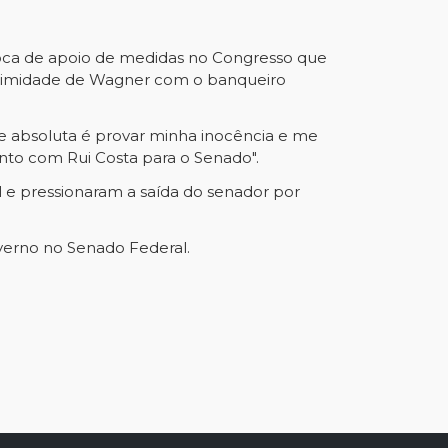
roca de apoio de medidas no Congresso que
ximidade de Wagner com o banqueiro
de absoluta é provar minha inocência e me
unto com Rui Costa para o Senado".
el e pressionaram a saída do senador por
governo no Senado Federal.