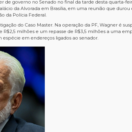
 de governo no Senado no final da tarde desta quarta-feir
Palácio da Alvorada em Brasília, em uma reunião que durou 
ão da Polícia Federal.
stigação do Caso Master. Na operação da PF, Wagner é sus
e R$2,5 milhões e um repasse de R$3,5 milhões a uma em
em espécie em endereços ligados ao senador.