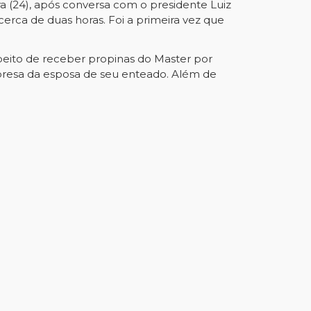
a (24), após conversa com o presidente Luiz
cerca de duas horas. Foi a primeira vez que
peito de receber propinas do Master por
presa da esposa de seu enteado. Além de