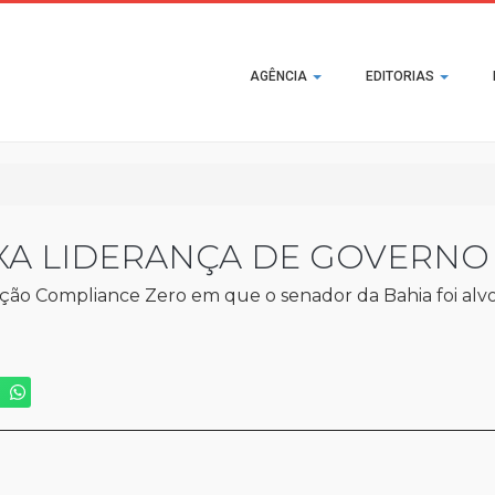
Main
AGÊNCIA
EDITORIAS
navigation
XA LIDERANÇA DE GOVERNO
ração Compliance Zero em que o senador da Bahia foi al