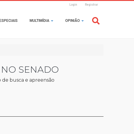
Login
Registrar
Header
ESPECIAIS
MULTIMÍDIA
OPINIÃO
Login
 NO SENADO
vo de busca e apreensão