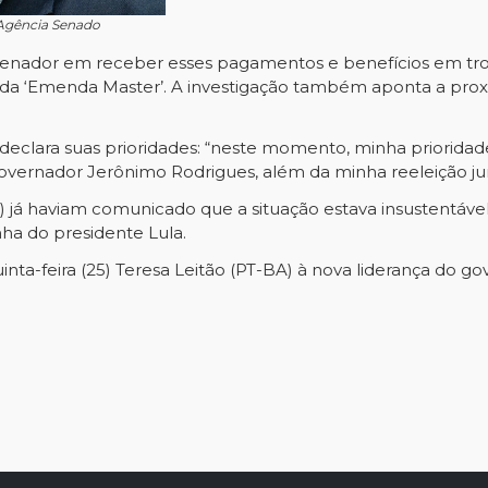
/Agência Senado
do Senador em receber esses pagamentos e benefícios em t
a ‘Emenda Master’. A investigação também aponta a pro
 declara suas prioridades: “neste momento, minha priorida
 governador Jerônimo Rodrigues, além da minha reeleição j
PT) já haviam comunicado que a situação estava insustentáv
ha do presidente Lula.
nta-feira (25) Teresa Leitão (PT-BA) à nova liderança do 