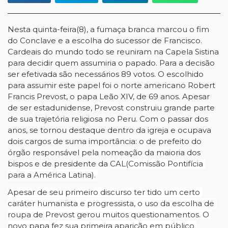
Nesta quinta-feira(8), a fumaça branca marcou o fim 
do Conclave e a escolha do sucessor de Francisco. 
Cardeais do mundo todo se reuniram na Capela Sistina 
para decidir quem assumiria o papado. Para a decisão 
ser efetivada são necessários 89 votos. O escolhido 
para assumir este papel foi o norte americano Robert 
Francis Prevost, o papa Leão XIV, de 69 anos. Apesar 
de ser estadunidense, Prevost construiu grande parte 
de sua trajetória religiosa no Peru. Com o passar dos 
anos, se tornou destaque dentro da igreja e ocupava 
dois cargos de suma importância: o de prefeito do 
órgão responsável pela nomeação da maioria dos 
bispos e de presidente da 
CAL(Comissão Pontifícia 
para a América Latina). 
Apesar de seu primeiro discurso ter tido um certo 
caráter humanista e progressista, o uso da escolha de 
roupa de Prevost gerou muitos questionamentos. O 
novo papa fez sua primeira aparição em público 