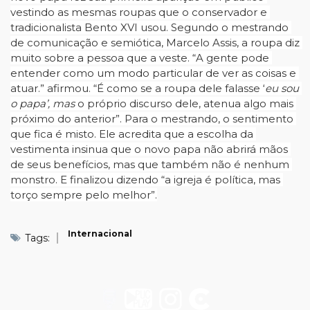
vestindo as mesmas roupas que o conservador e 
tradicionalista Bento XVI usou. Segundo o mestrando 
de comunicação e semiótica, Marcelo Assis, a roupa diz 
muito sobre a pessoa que a veste. “A gente pode 
entender como um modo particular de ver as coisas e 
atuar.” afirmou. “É como se a roupa dele falasse ‘
eu sou 
o papa’, mas 
o próprio discurso dele, atenua algo mais 
próximo do anterior”. Para o mestrando, o sentimento 
que fica é misto. Ele acredita que a escolha da 
vestimenta insinua que o novo papa não abrirá mãos 
de seus benefícios, mas que também não é nenhum 
monstro. E finalizou dizendo “a igreja é política, mas 
torço sempre pelo melhor”.
Internacional
Tags: