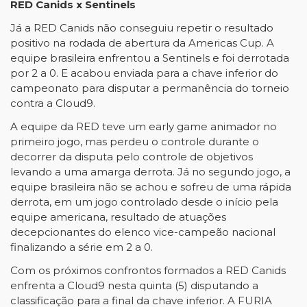
RED Canids x Sentinels
Já a RED Canids não conseguiu repetir o resultado
positivo na rodada de abertura da Americas Cup. A
equipe brasileira enfrentou a Sentinels e foi derrotada
por 2 a 0. E acabou enviada para a chave inferior do
campeonato para disputar a permanência do torneio
contra a Cloud9.
A equipe da RED teve um early game animador no
primeiro jogo, mas perdeu o controle durante o
decorrer da disputa pelo controle de objetivos
levando a uma amarga derrota. Já no segundo jogo, a
equipe brasileira não se achou e sofreu de uma rápida
derrota, em um jogo controlado desde o início pela
equipe americana, resultado de atuações
decepcionantes do elenco vice-campeão nacional
finalizando a série em 2 a 0.
Com os próximos confrontos formados a RED Canids
enfrenta a Cloud9 nesta quinta (5) disputando a
classificação para a final da chave inferior. A FURIA