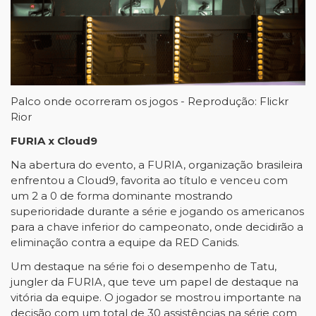
Palco onde ocorreram os jogos - Reprodução: Flickr
Rior
FURIA x Cloud9
Na abertura do evento, a FURIA, organização brasileira
enfrentou a Cloud9, favorita ao título e venceu com
um 2 a 0 de forma dominante mostrando
superioridade durante a série e jogando os americanos
para a chave inferior do campeonato, onde decidirão a
eliminação contra a equipe da RED Canids.
Um destaque na série foi o desempenho de Tatu,
jungler da FURIA, que teve um papel de destaque na
vitória da equipe. O jogador se mostrou importante na
decisão com um total de 30 assistências na série com