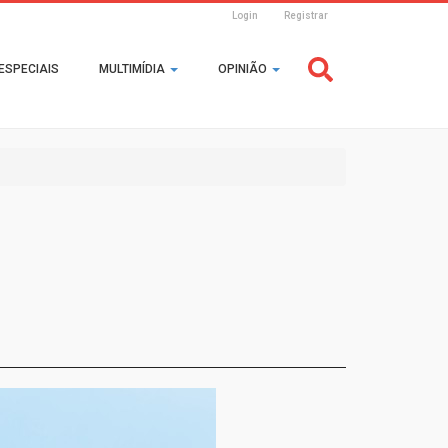
Login
Registrar
Header
ESPECIAIS
MULTIMÍDIA
OPINIÃO
Login