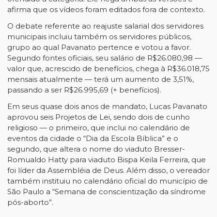
afirma que os vídeos foram editados fora de contexto.
O debate referente ao reajuste salarial dos servidores
municipais incluiu também os servidores públicos,
grupo ao qual Pavanato pertence e votou a favor.
Segundo fontes oficiais, seu salário de R$26.080,98 —
valor que, acrescido de benefícios, chega à R$36.018,75
mensais atualmente — terá um aumento de 3,51%,
passando a ser R$26.995,69 (+ benefícios).
Em seus quase dois anos de mandato, Lucas Pavanato
aprovou seis Projetos de Lei, sendo dois de cunho
religioso — o primeiro, que inclui no calendário de
eventos da cidade o “Dia da Escola Bíblica” e o
segundo, que altera o nome do viaduto Bresser-
Romualdo Hatty para viaduto Bispa Keila Ferreira, que
foi líder da Assembléia de Deus. Além disso, o vereador
também instituiu no calendário oficial do município de
São Paulo a “Semana de conscientização da síndrome
pós-aborto”.