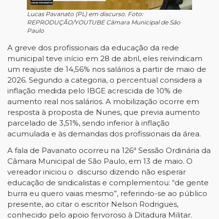
Lucas Pavanato (PL) em discurso. Foto:
REPRODUÇÃO/YOUTUBE Câmara Municipal de São
Paulo
A greve dos profissionais da educação da rede
municipal teve início em 28 de abril, eles reivindicam
um reajuste de 14,56% nos salários a partir de maio de
2026. Segundo a categoria, o percentual considera a
inflação medida pelo IBGE acrescida de 10% de
aumento real nos salários. A mobilização ocorre em
resposta à proposta de Nunes, que previa aumento
parcelado de 3,51%, sendo inferior à inflação
acumulada e às demandas dos profissionais da área.
A fala de Pavanato ocorreu na 126ª Sessão Ordinária da
Câmara Municipal de São Paulo, em 13 de maio. O
vereador iniciou o discurso dizendo não esperar
educação de sindicalistas e complementou: “de gente
burra eu quero vaias mesmo”, referindo-se ao público
presente, ao citar o escritor Nelson Rodrigues,
conhecido pelo apoio fervoroso à Ditadura Militar.