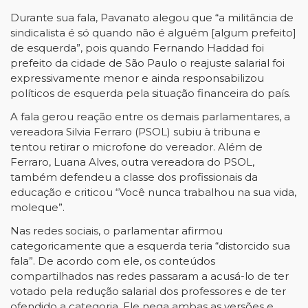
Durante sua fala, Pavanato alegou que “a militância de
sindicalista é só quando não é alguém [algum prefeito]
de esquerda”, pois quando Fernando Haddad foi
prefeito da cidade de São Paulo o reajuste salarial foi
expressivamente menor e ainda responsabilizou
políticos de esquerda pela situação financeira do país.
A fala gerou reação entre os demais parlamentares, a
vereadora Silvia Ferraro (PSOL) subiu à tribuna e
tentou retirar o microfone do vereador. Além de
Ferraro, Luana Alves, outra vereadora do PSOL,
também defendeu a classe dos profissionais da
educação e criticou “Você nunca trabalhou na sua vida,
moleque”.
Nas redes sociais, o parlamentar afirmou
categoricamente que a esquerda teria “distorcido sua
fala”. De acordo com ele, os conteúdos
compartilhados nas redes passaram a acusá-lo de ter
votado pela redução salarial dos professores e de ter
ofendido a categoria. Ele nega ambas as versões e