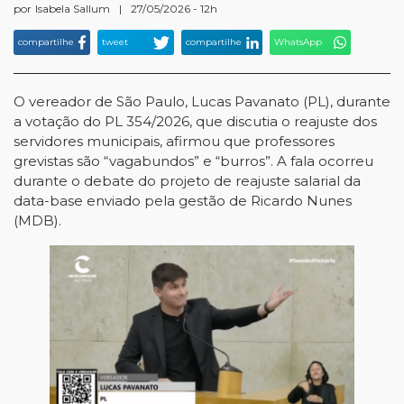
por
Isabela Sallum
|
27/05/2026 - 12h
compartilhe
tweet
compartilhe
WhatsApp
O vereador de São Paulo, Lucas Pavanato (PL), durante
a votação do PL 354/2026, que discutia o reajuste dos
servidores municipais, afirmou que professores
grevistas são “vagabundos” e “burros”. A fala ocorreu
durante o debate do projeto de reajuste salarial da
data-base enviado pela gestão de Ricardo Nunes
(MDB).