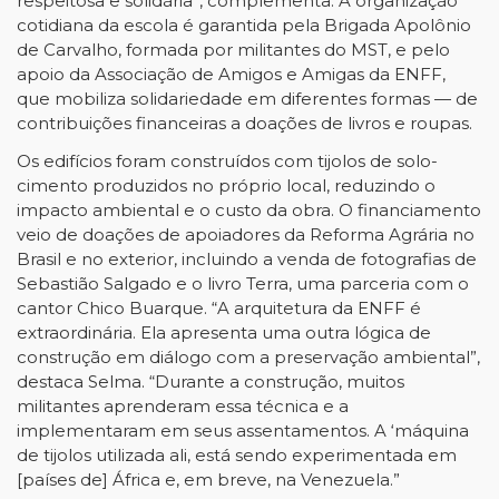
respeitosa e solidária”, complementa. A organização
cotidiana da escola é garantida pela Brigada Apolônio
de Carvalho, formada por militantes do MST, e pelo
apoio da Associação de Amigos e Amigas da ENFF,
que mobiliza solidariedade em diferentes formas — de
contribuições financeiras a doações de livros e roupas.
Os edifícios foram construídos com tijolos de solo-
cimento produzidos no próprio local, reduzindo o
impacto ambiental e o custo da obra. O financiamento
veio de doações de apoiadores da Reforma Agrária no
Brasil e no exterior, incluindo a venda de fotografias de
Sebastião Salgado e o livro Terra, uma parceria com o
cantor Chico Buarque. “A arquitetura da ENFF é
extraordinária. Ela apresenta uma outra lógica de
construção em diálogo com a preservação ambiental”,
destaca Selma. “Durante a construção, muitos
militantes aprenderam essa técnica e a
implementaram em seus assentamentos. A ‘máquina
de tijolos utilizada ali, está sendo experimentada em
[países de] África e, em breve, na Venezuela.”