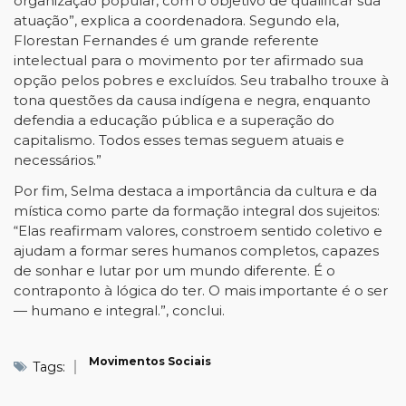
organização popular, com o objetivo de qualificar sua
atuação”, explica a coordenadora. Segundo ela,
Florestan Fernandes é um grande referente
intelectual para o movimento por ter afirmado sua
opção pelos pobres e excluídos. Seu trabalho trouxe à
tona questões da causa indígena e negra, enquanto
defendia a educação pública e a superação do
capitalismo. Todos esses temas seguem atuais e
necessários.”
Por fim, Selma destaca a importância da cultura e da
mística como parte da formação integral dos sujeitos:
“Elas reafirmam valores, constroem sentido coletivo e
ajudam a formar seres humanos completos, capazes
de sonhar e lutar por um mundo diferente. É o
contraponto à lógica do ter. O mais importante é o ser
— humano e integral.”, conclui.
Movimentos Sociais
Tags: