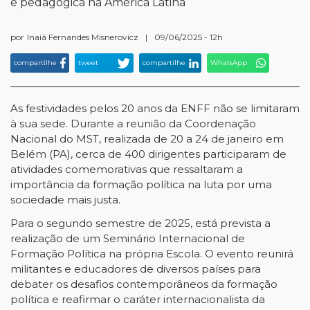
e pedagógica na América Latina
por
Inaiá Fernandes Misnerovicz
|
09/06/2025 - 12h
compartilhe
tweet
compartilhe
WhatsApp
As festividades pelos 20 anos da ENFF não se limitaram
à sua sede. Durante a reunião da Coordenação
Nacional do MST, realizada de 20 a 24 de janeiro em
Belém (PA), cerca de 400 dirigentes participaram de
atividades comemorativas que ressaltaram a
importância da formação política na luta por uma
sociedade mais justa.
Para o segundo semestre de 2025, está prevista a
realização de um Seminário Internacional de
Formação Política na própria Escola. O evento reunirá
militantes e educadores de diversos países para
debater os desafios contemporâneos da formação
política e reafirmar o caráter internacionalista da