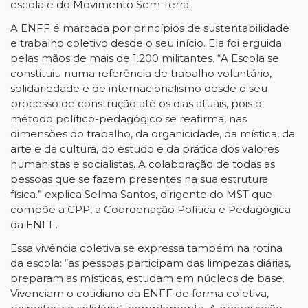
escola e do Movimento Sem Terra.
A ENFF é marcada por princípios de sustentabilidade
e trabalho coletivo desde o seu início. Ela foi erguida
pelas mãos de mais de 1.200 militantes. “A Escola se
constituiu numa referência de trabalho voluntário,
solidariedade e de internacionalismo desde o seu
processo de construção até os dias atuais, pois o
método político-pedagógico se reafirma, nas
dimensões do trabalho, da organicidade, da mística, da
arte e da cultura, do estudo e da prática dos valores
humanistas e socialistas. A colaboração de todas as
pessoas que se fazem presentes na sua estrutura
física.” explica Selma Santos, dirigente do MST que
compõe a CPP, a Coordenação Política e Pedagógica
da ENFF.
Essa vivência coletiva se expressa também na rotina
da escola: “as pessoas participam das limpezas diárias,
preparam as místicas, estudam em núcleos de base.
Vivenciam o cotidiano da ENFF de forma coletiva,