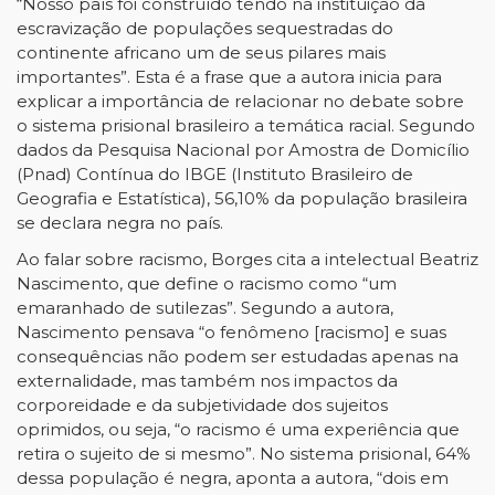
“Nosso país foi construído tendo na instituição da
escravização de populações sequestradas do
continente africano um de seus pilares mais
importantes”. Esta é a frase que a autora inicia para
explicar a importância de relacionar no debate sobre
o sistema prisional brasileiro a temática racial. Segundo
dados da Pesquisa Nacional por Amostra de Domicílio
(Pnad) Contínua do IBGE (Instituto Brasileiro de
Geografia e Estatística), 56,10% da população brasileira
se declara negra no país.
Ao falar sobre racismo, Borges cita a intelectual Beatriz
Nascimento, que define o racismo como “um
emaranhado de sutilezas”. Segundo a autora,
Nascimento pensava “o fenômeno [racismo] e suas
consequências não podem ser estudadas apenas na
externalidade, mas também nos impactos da
corporeidade e da subjetividade dos sujeitos
oprimidos, ou seja, “o racismo é uma experiência que
retira o sujeito de si mesmo”. No sistema prisional, 64%
dessa população é negra, aponta a autora, “dois em