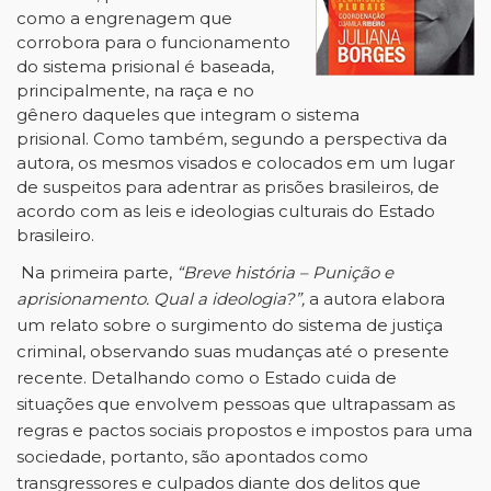
como a engrenagem que
corrobora para o funcionamento
do sistema prisional é baseada,
principalmente, na raça e no
gênero daqueles que integram o sistema
prisional. Como também, segundo a perspectiva da
autora, os mesmos visados e colocados em um lugar
de suspeitos para adentrar as prisões brasileiros, de
acordo com as leis e ideologias culturais do Estado
brasileiro.
Na primeira parte,
“Breve história – Punição e
aprisionamento. Qual a ideologia?”,
a autora elabora
um relato sobre o surgimento do sistema de justiça
criminal, observando suas mudanças até o presente
recente. Detalhando como o Estado cuida de
situações que envolvem pessoas que ultrapassam as
regras e pactos sociais propostos e impostos para uma
sociedade, portanto, são apontados como
transgressores e culpados diante dos delitos que