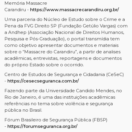
Memória Massacre
Carandiru -
https://www.massacrecarandiru.org.br/
Uma parceria do Núcleo de Estudo sobre o Crime e a
Pena da FVG Direito SP (Fundação Getúlio Vargas) com
a Andhep (Associação Nacional de Direitos Humanos,
Pesquisa e Pós-Graduação), o portal transmídia tem
como objetivo apresentar documentos e materiais
sobre o “Massacre do Carandiru”, a partir de analises
acadêmicas, entrevistas, reportagens e documentos
do próprio Estado sobre o ocorrido.
Centro de Estudos de Segurança e Cidadania (CeSeC)
-
https://cesecseguranca.com.br/
Fazendo parte da Universidade Candido Mendes, no
Rio de Janeiro, é uma das instituições acadêmicas
referências no tema sobre violência e segurança
pública no Brasil.
Fórum Brasileiro de Segurança Pública (FBSP)
-
https://forumseguranca.org.br/