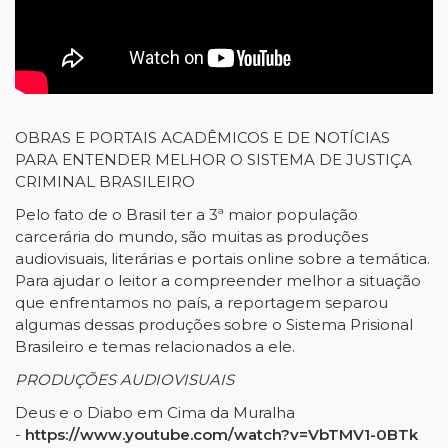
OBRAS E PORTAIS ACADÊMICOS E DE NOTÍCIAS
PARA ENTENDER MELHOR O SISTEMA DE JUSTIÇA
CRIMINAL BRASILEIRO
Pelo fato de o Brasil ter a 3ª maior população
carcerária do mundo, são muitas as produções
audiovisuais, literárias e portais online sobre a temática.
Para ajudar o leitor a compreender melhor a situação
que enfrentamos no país, a reportagem separou
algumas dessas produções sobre o Sistema Prisional
Brasileiro e temas relacionados a ele.
PRODUÇÕES AUDIOVISUAIS
Deus e o Diabo em Cima da Muralha
-
https://www.youtube.com/watch?v=VbTMV1-0BTk