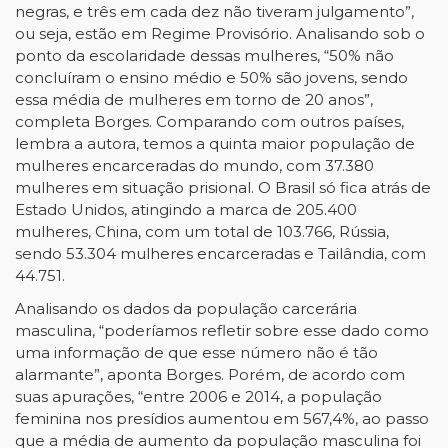
negras, e três em cada dez não tiveram julgamento”,
ou seja, estão em Regime Provisório. Analisando sob o
ponto da escolaridade dessas mulheres, “50% não
concluíram o ensino médio e 50% são jovens, sendo
essa média de mulheres em torno de 20 anos”,
completa Borges. Comparando com outros países,
lembra a autora, temos a quinta maior população de
mulheres encarceradas do mundo, com 37.380
mulheres em situação prisional. O Brasil só fica atrás de
Estado Unidos, atingindo a marca de 205.400
mulheres, China, com um total de 103.766, Rússia,
sendo 53.304 mulheres encarceradas e Tailândia, com
44.751.
Analisando os dados da população carcerária
masculina, “poderíamos refletir sobre esse dado como
uma informação de que esse número não é tão
alarmante”, aponta Borges. Porém, de acordo com
suas apurações, “entre 2006 e 2014, a população
feminina nos presídios aumentou em 567,4%, ao passo
que a média de aumento da população masculina foi