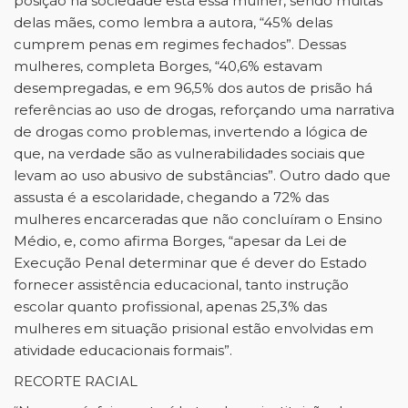
posição na sociedade está essa mulher, sendo muitas
delas mães, como lembra a autora, “45% delas
cumprem penas em regimes fechados”. Dessas
mulheres, completa Borges, “40,6% estavam
desempregadas, e em 96,5% dos autos de prisão há
referências ao uso de drogas, reforçando uma narrativa
de drogas como problemas, invertendo a lógica de
que, na verdade são as vulnerabilidades sociais que
levam ao uso abusivo de substâncias”. Outro dado que
assusta é a escolaridade, chegando a 72% das
mulheres encarceradas que não concluíram o Ensino
Médio, e, como afirma Borges, “apesar da Lei de
Execução Penal determinar que é dever do Estado
fornecer assistência educacional, tanto instrução
escolar quanto profissional, apenas 25,3% das
mulheres em situação prisional estão envolvidas em
atividade educacionais formais”.
RECORTE RACIAL