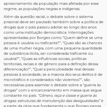
aprisionamento da população mais afetada por esse
regime, as populações negras e indígenas.
Além da questão racial, o debate sobre o sistema
prisional deve ser pautado também sobre a política de
drogas que o país passou adotar ao longo dos anos
como uma instituição democrática. Interrogações
apresentadas por Borges como “Quem define se uma
pessoa é usuária ou traficante?”, “Quais são as chances
de uma mulher negra, com uma pequena quantidade
de substância ilícita, ser considerada traficante ou
usuária?”, “Quais as influências sociais, políticas
territoriais, raciais e de gênero para a definição dessa
diferenciação?”, “Qual a periculosidade real dessas
pessoas à sociedade, se a maioria dos seus delitos é de
microtráfico e considerados não violentos?”, são
necessárias para assimilar o debate sobre a “guerra às
drogas” com o encarceramento em massa que segue
constante no país.
“Gênero, raça e classe e guerra às
drogas: estruturas de manutenção das desigualdades”
é
a parte da obra que fundamenta o que Borges pensa