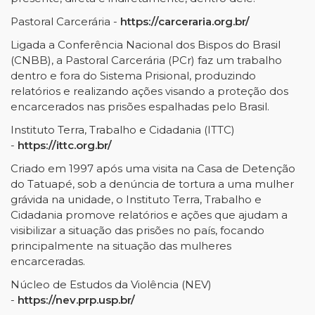
Pastoral Carcerária -
https://carceraria.org.br/
Ligada a Conferência Nacional dos Bispos do Brasil
(CNBB), a Pastoral Carcerária (PCr) faz um trabalho
dentro e fora do Sistema Prisional, produzindo
relatórios e realizando ações visando a proteção dos
encarcerados nas prisões espalhadas pelo Brasil.
Instituto Terra, Trabalho e Cidadania (ITTC)
-
https://ittc.org.br/
Criado em 1997 após uma visita na Casa de Detenção
do Tatuapé, sob a denúncia de tortura a uma mulher
grávida na unidade, o Instituto Terra, Trabalho e
Cidadania promove relatórios e ações que ajudam a
visibilizar a situação das prisões no país, focando
principalmente na situação das mulheres
encarceradas.
Núcleo de Estudos da Violência (NEV)
-
https://nev.prp.usp.br/