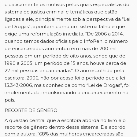
didaticamente os motivos pelos quais especialistas do
sistema de justiça criminal e temáticas que estão
ligadas a ele, principalmente sob a perspectiva da “Lei
de Drogas”, apontam como um sistema falho e que
exige uma reformulação imediata. “De 2006 a 2014,
quando temos dados oficiais pelo InfoPen, o número
de encarcerados aumentou em mais de 200 mil
pessoas em um período de oito anos, sendo que de
1990 a 2005, um período de 15 anos, houve cerca de
27 mil pessoas encarceradas”. O ano escolhido pela
escritora, 2006, não por acaso foi o período que a lei
13.343/2006, mais conhecida como “Lei de Drogas”, foi
implementada, impulsionando o encarceramento no
país.
RECORTE DE GÊNERO
A questão central que a escritora aborda no livro é o
recorte de gênero dentro desse sistema. De acordo
com a autora, “68% das mulheres encarceradas são