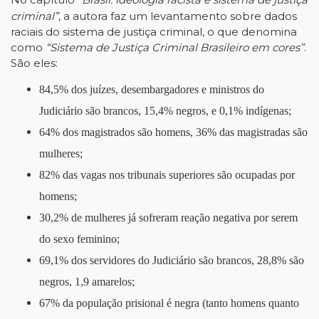
criminal”
, a autora faz um levantamento sobre dados
raciais do sistema de justiça criminal, o que denomina
como
“Sistema de Justiça Criminal Brasileiro em cores”
.
São eles:
84,5% dos juízes, desembargadores e ministros do
Judiciário são brancos, 15,4% negros, e 0,1% indígenas;
64% dos magistrados são homens, 36% das magistradas são
mulheres;
82% das vagas nos tribunais superiores são ocupadas por
homens;
30,2% de mulheres já sofreram reação negativa por serem
do sexo feminino;
69,1% dos servidores do Judiciário são brancos, 28,8% são
negros, 1,9 amarelos;
67% da população prisional é negra (tanto homens quanto