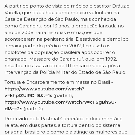
A partir do ponto de vista do médico e escritor Dráuzio
Varella, que trabalhou como médico voluntário na
Casa de Detenção de São Paulo, mais conhecida
como Carandiru, por 13 anos, a produção lançada no
ano de 2006 narra histórias e situações que
aconteceram na penitenciária. Desativado e demolido
a maior parte do prédio em 2002, ficou sob os
holofotes da população brasileira após ocorrer o
chamado “Massacre do Carandiru”, que, em 1992,
resultou no assassinato de 111 encarcerados após a
intervenção da Polícia Militar do Estado de São Paulo.
Tortura e Encarceramento em Massa no Brasil -
https://www.youtube.com/watch?
v=khplZUIRD_8&t=1s
(parte 1),
https://www.youtube.com/watch?v=cTSgBhSU-
dI&t=2s
(parte 2)
Produzido pela Pastoral Carcerária, o documentário
relata, em duas partes, a tortura dentro do sistema
prisional brasileiro e como ela atinge as mulheres que