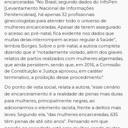
encarceradas. “No Brasil, segundo dados do InfoPen
[Levantamento Nacional de Informações
Penitenciárias], há apenas 32 profissionais
ginecologistas para atender todo o universo de
mulheres encarceradas. Apesar de terem assegurado
o acesso ao pré-natal, fica evidente nos dados que
muitas delas interrompem acesso regular à Saúde”,
lembra Borges. Sobre o pré-natal, a autora completa
dizendo que é “notadamente violado, além dos graves
relatos de partos realizados com mulheres algemadas,
que ainda persistem, sendo que, em 2016, a Comissão
de Constituição e Justiça aprovou, em caráter
terminativo, a proibição desse procedimento”.
Do ponto de vista social, relata a autora, “esse cenário
de encarceramento é a realidade de penas mais duras
para mulheres, principalmente negras, ao
adicionarmos o elemento racista, frente a delitos mais
leves. Segundo ela, “das mulheres encarceradas, 635
têm penas de até oito anos”. Pensando em que