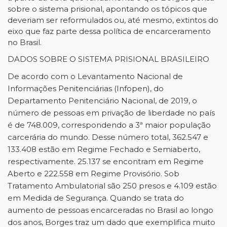
sobre o sistema prisional, apontando os tópicos que
deveriam ser reformulados ou, até mesmo, extintos do
eixo que faz parte dessa política de encarceramento
no Brasil.
DADOS SOBRE O SISTEMA PRISIONAL BRASILEIRO
De acordo com o Levantamento Nacional de
Informações Penitenciárias (Infopen), do
Departamento Penitenciário Nacional, de 2019, o
número de pessoas em privação de liberdade no país
é de 748.009, correspondendo a 3ª maior população
carcerária do mundo. Desse número total, 362.547 e
133.408 estão em Regime Fechado e Semiaberto,
respectivamente. 25.137 se encontram em Regime
Aberto e 222.558 em Regime Provisório. Sob
Tratamento Ambulatorial são 250 presos e 4.109 estão
em Medida de Segurança. Quando se trata do
aumento de pessoas encarceradas no Brasil ao longo
dos anos, Borges traz um dado que exemplifica muito