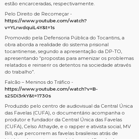
estão encarceradas, respectivamente.
Pelo Direito de Recomeçar -
https://www.youtube.com/watch?
v=YLrwdquiL4Y&t=1s
Promovido pela Defensoria Pública do Tocantins, a
obra aborda a realidade do sistema prisional
tocantinense, segundo a apresentação da DP-TO,
apresentando “propostas para amenizar os problemas
relatados e reinserir os detentos na sociedade através
do trabalho”.
Falcão – Meninos do Tráfico -
https://www.youtube.com/watch?v=B-
s2SDi3rkY&t=1730s
Produzido pelo centro de audiovisual da Central Única
das Favelas (CUFA), o documentário acompanha o
produtor e fundador da Central Única das Favelas
(CUFA), Celso Athayde, e o rapper e ativista social, MV
Bill, que percorrem as favelas brasileiras atrás de