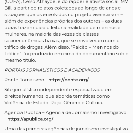
(CUFA), Celso Athayde, e do rapper e ativista social, MV
Bill, a partir de relatos coletados ao longo de anos e
situações que os envolvidos no projeto vivenciaram –
além de experiências próprias dos autores – as duas
obras trazem para o leitor a realidade de meninos e
mulheres, na maioria das vezes de classes
socioeconômicas baixas, que se envolveram com o
tráfico de drogas. Além disso, “Falcão – Meninos do
Tráfico”, foi produzido em cima do documentário sob o
mesmo título.
PORTAIS JORNALÍSTICOS E ACADÊMICOS
Ponte Jornalismo -
https://ponte.org/
Site jornalístico independente especializado em
direitos humanos, que aborda temáticas como
Violência de Estado, Raça, Gênero e Cultura.
Agência Pública – Agência de Jornalismo Investigativo
-
https://apublica.org/
Uma das primeiras agências de jornalismo investigativo