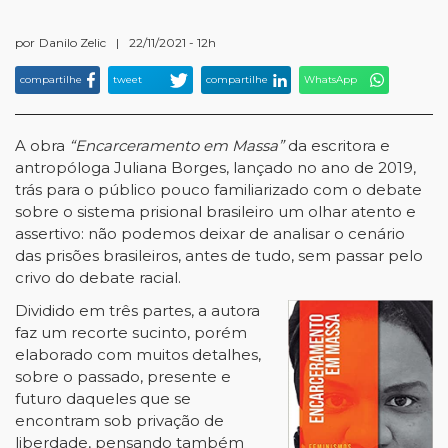
por
Danilo Zelic
|
22/11/2021 - 12h
compartilhe
tweet
compartilhe
WhatsApp
A obra
“Encarceramento em Massa”
da escritora e
antropóloga Juliana Borges, lançado no ano de 2019,
trás para o público pouco familiarizado com o debate
sobre o sistema prisional brasileiro um olhar atento e
assertivo: não podemos deixar de analisar o cenário
das prisões brasileiros, antes de tudo, sem passar pelo
crivo do debate racial.
Dividido em três partes, a autora
faz um recorte sucinto, porém
elaborado com muitos detalhes,
sobre o passado, presente e
futuro daqueles que se
encontram sob privação de
liberdade, pensando também