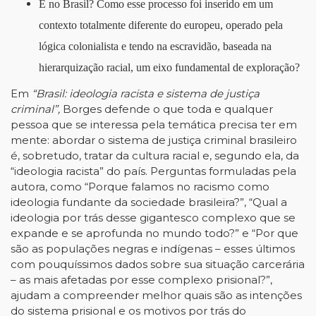
E no Brasil? Como esse processo foi inserido em um
contexto totalmente diferente do europeu, operado pela
lógica colonialista e tendo na escravidão, baseada na
hierarquização racial, um eixo fundamental de exploração?
Em
“Brasil: ideologia racista e sistema de justiça
criminal”,
Borges defende o que toda e qualquer
pessoa que se interessa pela temática precisa ter em
mente: abordar o sistema de justiça criminal brasileiro
é, sobretudo, tratar da cultura racial e, segundo ela, da
“ideologia racista” do país. Perguntas formuladas pela
autora, como “Porque falamos no racismo como
ideologia fundante da sociedade brasileira?”, “Qual a
ideologia por trás desse gigantesco complexo que se
expande e se aprofunda no mundo todo?” e “Por que
são as populações negras e indígenas – esses últimos
com pouquíssimos dados sobre sua situação carcerária
– as mais afetadas por esse complexo prisional?”,
ajudam a compreender melhor quais são as intenções
do sistema prisional e os motivos por trás do