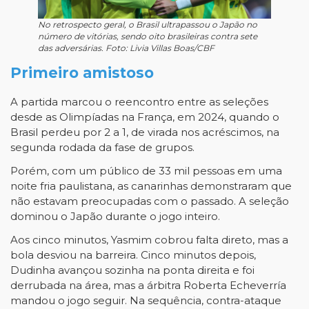
No retrospecto geral, o Brasil ultrapassou o Japão no
número de vitórias, sendo oito brasileiras contra sete
das adversárias. Foto: Livia Villas Boas/CBF
Primeiro amistoso
A partida marcou o reencontro entre as seleções
desde as Olimpíadas na França, em 2024, quando o
Brasil perdeu por 2 a 1, de virada nos acréscimos, na
segunda rodada da fase de grupos.
Porém, com um público de 33 mil pessoas em uma
noite fria paulistana, as canarinhas demonstraram que
não estavam preocupadas com o passado. A seleção
dominou o Japão durante o jogo inteiro.
Aos cinco minutos, Yasmim cobrou falta direto, mas a
bola desviou na barreira. Cinco minutos depois,
Dudinha avançou sozinha na ponta direita e foi
derrubada na área, mas a árbitra Roberta Echeverría
mandou o jogo seguir. Na sequência, contra-ataque