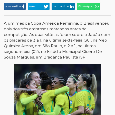
compartilhe
tweet
compartilhe
WhatsApp
A um mês da Copa América Feminina, o Brasil venceu
dois dos três amistosos marcados antes da
competição. As duas vitórias foram sobre o Japão com
os placares de 3 a 1, na última sexta-feira (30), na Neo
Química Arena, em São Paulo, e 2 a 1, na última
segunda-feira (02), no Estádio Municipal Cícero De
Souza Marques, em Bragança Paulista (SP).