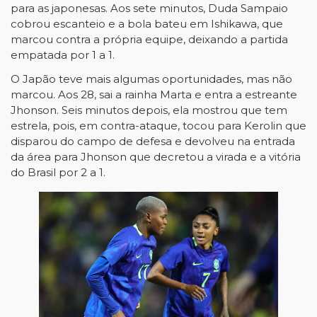
para as japonesas. Aos sete minutos, Duda Sampaio
cobrou escanteio e a bola bateu em Ishikawa, que
marcou contra a própria equipe, deixando a partida
empatada por 1 a 1.
O Japão teve mais algumas oportunidades, mas não
marcou. Aos 28, sai a rainha Marta e entra a estreante
Jhonson. Seis minutos depois, ela mostrou que tem
estrela, pois, em contra-ataque, tocou para Kerolin que
disparou do campo de defesa e devolveu na entrada
da área para Jhonson que decretou a virada e a vitória
do Brasil por 2 a 1.