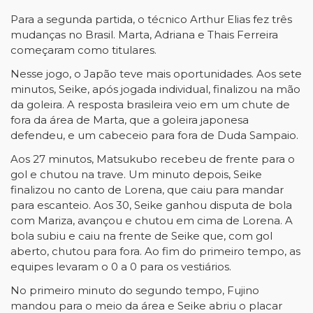
Para a segunda partida, o técnico Arthur Elias fez três
mudanças no Brasil. Marta, Adriana e Thais Ferreira
começaram como titulares.
Nesse jogo, o Japão teve mais oportunidades. Aos sete
minutos, Seike, após jogada individual, finalizou na mão
da goleira. A resposta brasileira veio em um chute de
fora da área de Marta, que a goleira japonesa
defendeu, e um cabeceio para fora de Duda Sampaio.
Aos 27 minutos, Matsukubo recebeu de frente para o
gol e chutou na trave. Um minuto depois, Seike
finalizou no canto de Lorena, que caiu para mandar
para escanteio. Aos 30, Seike ganhou disputa de bola
com Mariza, avançou e chutou em cima de Lorena. A
bola subiu e caiu na frente de Seike que, com gol
aberto, chutou para fora. Ao fim do primeiro tempo, as
equipes levaram o 0 a 0 para os vestiários.
No primeiro minuto do segundo tempo, Fujino
mandou para o meio da área e Seike abriu o placar