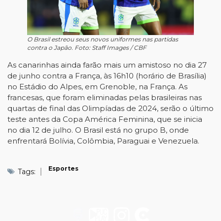
O Brasil estreou seus novos uniformes nas partidas
contra o Japão. Foto: Staff Images / CBF
As canarinhas ainda farão mais um amistoso no dia 27
de junho contra a França, às 16h10 (horário de Brasília)
no Estádio do Alpes, em Grenoble, na França. As
francesas, que foram eliminadas pelas brasileiras nas
quartas de final das Olimpíadas de 2024, serão o último
teste antes da Copa América Feminina, que se inicia
no dia 12 de julho. O Brasil está no grupo B, onde
enfrentará Bolívia, Colômbia, Paraguai e Venezuela.
Esportes
Tags: