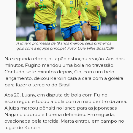
A jovem promessa de 19 anos marcou seus primeiros
gols com a equipe principal. Foto: Livia Villas Boas/CBF
Na segunda etapa, o Japão esboçou reação. Aos dois
minutos, Fugino mandou uma bola no travessão.
Contudo, sete minutos depois, Gio, com um belo
lançamento, deixou Kerolin cara a cara com a goleira
para fazer o terceiro do Brasil.
Aos 20, Luany, em disputa de bola com Fujino,
escorregou e tocou a bola com a mão dentro da área.
A juíza marcou pênalti no lance para as japonesas.
Nagano cobrou e Lorena defendeu. Em seguida,
ovacionada pela torcida, Marta entrou em campo no
lugar de Kerolin.