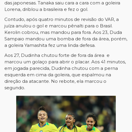
das japonesas. Tanaka saiu cara a cara com a goleira
Lorena, driblou a brasileira e fez o gol.
Contudo, após quatro minutos de revisão do VAR, a
juíza anulou o gol e marcou pênalti para o Brasil.
Kerolin cobrou, mas mandou para fora. Aos 23, Duda
Sampaio mandou uma bomba de fora da área, porém,
a goleira Yamashita fez uma linda defesa.
Aos 27, Dudinha chutou forte de fora da área e
marcou um golaço para abrir o placar. Aos 41 minutos,
em jogada parecida, Dudinha chutou com a perna
esquerda em cima da goleira, que espalmou na
direção da atacante. No rebote, ela marcou o
segundo.