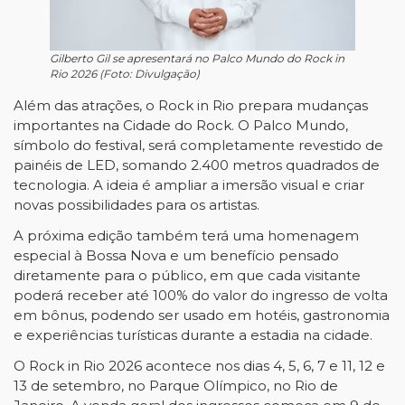
Gilberto Gil se apresentará no Palco Mundo do Rock in
Rio 2026 (Foto: Divulgação)
Além das atrações, o Rock in Rio prepara mudanças 
importantes na Cidade do Rock. O Palco Mundo, 
símbolo do festival, será completamente revestido de 
painéis de LED, somando 2.400 metros quadrados de 
tecnologia. A ideia é ampliar a imersão visual e criar 
novas possibilidades para os artistas.
A próxima edição também terá uma homenagem 
especial à Bossa Nova e um benefício pensado 
diretamente para o público, em que cada visitante 
poderá receber até 100% do valor do ingresso de volta 
em bônus, podendo ser usado em hotéis, gastronomia 
e experiências turísticas durante a estadia na cidade.
O Rock in Rio 2026 acontece nos dias 4, 5, 6, 7 e 11, 12 e 
13 de setembro, no Parque Olímpico, no Rio de 