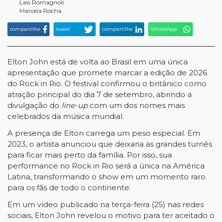
Lais Romagnoli
Marcela Rocha
compartilhe
tweet
compartilhe
WhatsApp
Elton John está de volta ao Brasil em uma única 
apresentação que promete marcar a edição de 2026 
do Rock in Rio. O festival confirmou o britânico como 
atração principal do dia 7 de setembro, abrindo a 
divulgação do 
line-up 
com um dos nomes mais 
celebrados da música mundial.
A presença de Elton carrega um peso especial. Em 
2023, o artista anunciou que deixaria as grandes turnês 
para ficar mais perto da família. Por isso, sua 
performance no Rock in Rio será a única na América 
Latina, transformando o show em um momento raro 
para os fãs de todo o continente.
Em um vídeo publicado na terça-feira (25) nas redes 
sociais, Elton John revelou o motivo para ter aceitado o 