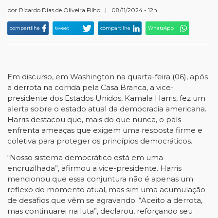
por
Ricardo Dias de Oliveira Filho
|
08/11/2024 - 12h
compartilhe
tweet
compartilhe
WhatsApp
Em discurso, em Washington na quarta-feira (06), após
a derrota na corrida pela Casa Branca, a vice-
presidente dos Estados Unidos, Kamala Harris, fez um
alerta sobre o estado atual da democracia americana.
Harris destacou que, mais do que nunca, o país
enfrenta ameaças que exigem uma resposta firme e
coletiva para proteger os princípios democráticos.
“Nosso sistema democrático está em uma
encruzilhada”, afirmou a vice-presidente. Harris
mencionou que essa conjuntura não é apenas um
reflexo do momento atual, mas sim uma acumulação
de desafios que vêm se agravando. “Aceito a derrota,
mas continuarei na luta”, declarou, reforçando seu