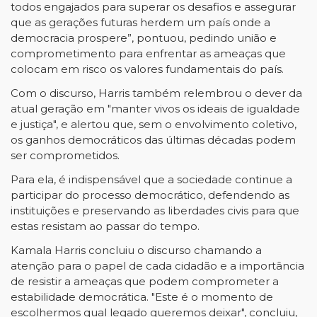
todos engajados para superar os desafios e assegurar
que as gerações futuras herdem um país onde a
democracia prospere”, pontuou, pedindo união e
comprometimento para enfrentar as ameaças que
colocam em risco os valores fundamentais do país.
Com o discurso, Harris também relembrou o dever da
atual geração em "manter vivos os ideais de igualdade
e justiça", e alertou que, sem o envolvimento coletivo,
os ganhos democráticos das últimas décadas podem
ser comprometidos.
Para ela, é indispensável que a sociedade continue a
participar do processo democrático, defendendo as
instituições e preservando as liberdades civis para que
estas resistam ao passar do tempo.
Kamala Harris concluiu o discurso chamando a
atenção para o papel de cada cidadão e a importância
de resistir a ameaças que podem comprometer a
estabilidade democrática. "Este é o momento de
escolhermos qual legado queremos deixar", concluiu,