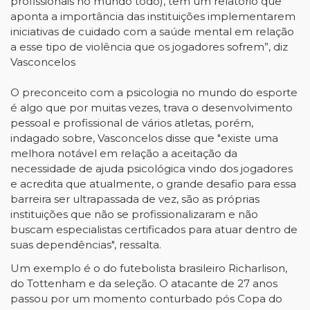
profissionais no mundo todo), tem um relatório que
aponta a importância das instituições implementarem
iniciativas de cuidado com a saúde mental em relação
a esse tipo de violência que os jogadores sofrem”, diz
Vasconcelos
O preconceito com a psicologia no mundo do esporte
é algo que por muitas vezes, trava o desenvolvimento
pessoal e profissional de vários atletas, porém,
indagado sobre, Vasconcelos disse que "existe uma
melhora notável em relação a aceitação da
necessidade de ajuda psicológica vindo dos jogadores
e acredita que atualmente, o grande desafio para essa
barreira ser ultrapassada de vez, são as próprias
instituições que não se profissionalizaram e não
buscam especialistas certificados para atuar dentro de
suas dependências", ressalta.
Um exemplo é o do futebolista brasileiro Richarlison,
do Tottenham e da seleção. O atacante de 27 anos
passou por um momento conturbado pós Copa do