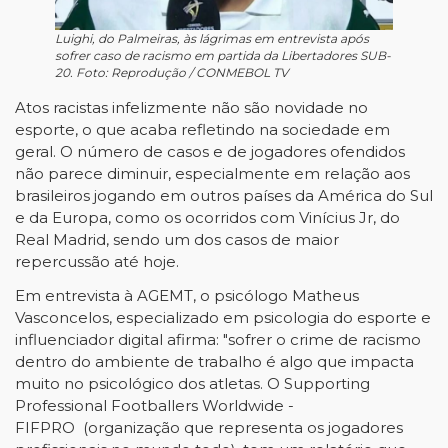
Luighi, do Palmeiras, às lágrimas em entrevista após
sofrer caso de racismo em partida da Libertadores SUB-
20. Foto: Reprodução / CONMEBOL TV
Atos racistas infelizmente não são novidade no
esporte, o que acaba refletindo na sociedade em
geral. O número de casos e de jogadores ofendidos
não parece diminuir, especialmente em relação aos
brasileiros jogando em outros países da América do Sul
e da Europa, como os ocorridos com Vinícius Jr, do
Real Madrid, sendo um dos casos de maior
repercussão até hoje.
Em entrevista à AGEMT, o psicólogo Matheus
Vasconcelos, especializado em psicologia do esporte e
influenciador digital afirma: "sofrer o crime de racismo
dentro do ambiente de trabalho é algo que impacta
muito no psicológico dos atletas. O
Supporting
Professional Footballers Worldwide -
FIFPRO
(organização que representa os jogadores