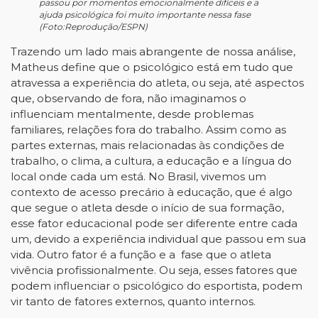
passou por momentos emocionalmente difíceis e a
ajuda psicológica foi muito importante nessa fase
(Foto:Reprodução/ESPN)
Trazendo um lado mais abrangente de nossa análise,
Matheus define que o psicológico está em tudo que
atravessa a experiência do atleta, ou seja, até aspectos
que, observando de fora, não imaginamos o
influenciam mentalmente, desde problemas
familiares, relações fora do trabalho. Assim como as
partes externas, mais relacionadas às condições de
trabalho, o clima, a cultura, a educação e a língua do
local onde cada um está. No Brasil, vivemos um
contexto de acesso precário à educação, que é algo
que segue o atleta desde o início de sua formação,
esse fator educacional pode ser diferente entre cada
um, devido a experiência individual que passou em sua
vida. Outro fator é a função e a fase que o atleta
vivência profissionalmente. Ou seja, esses fatores que
podem influenciar o psicológico do esportista, podem
vir tanto de fatores externos, quanto internos.